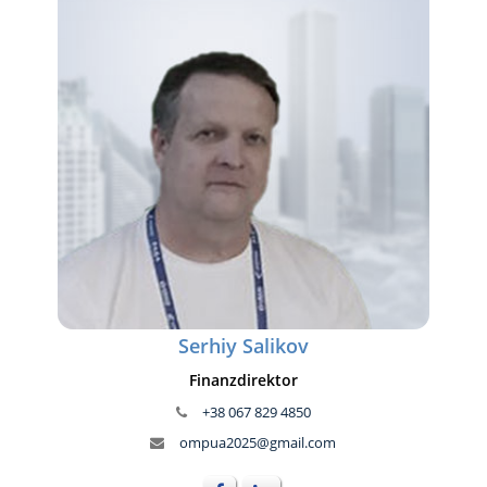
Serhiy Salikov
Finanzdirektor
+38 067 829 4850
ompua2025@gmail.com