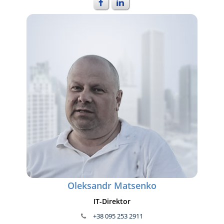
Oleksandr Matsenko
IT-Direktor
+38 095 253 2911