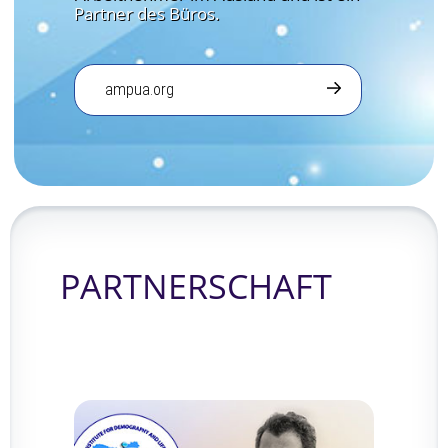
Partner des Büros.
ampua.org
PARTNERSCHAFT