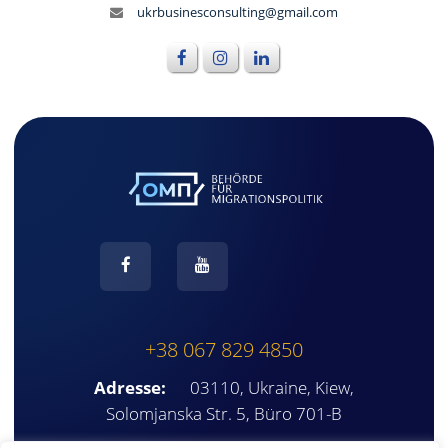
ukrbusinesconsulting@gmail.com
+38 067 829 4850
Adresse:
03110, Ukraine, Kiew,
Solomjanska Str. 5, Büro 701-B