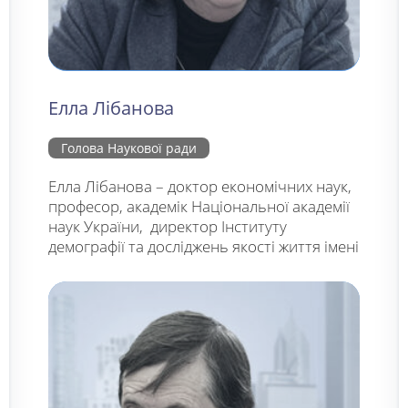
Елла Лібанова
Голова Наукової ради
Елла Лібанова – доктор економічних наук,
професор, академік Національної академії
наук України, директор Інституту
демографії та досліджень якості життя імені