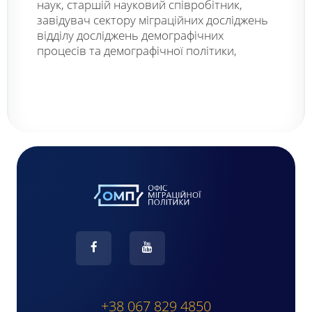
наук, старшій науковий співробітник,
завідувач сектору міграційних досліджень
відділу досліджень демографічних
процесів та демографічної політики,
+38 067 829 4850