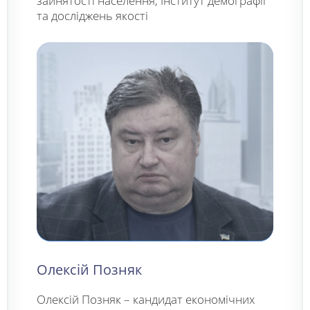
зайнятості населення, Інститут демографії
та досліджень якості
Олексій Позняк
Олексій Позняк – кандидат економічних