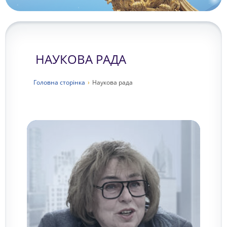
НАУКОВА РАДА
Головна сторiнка
›
Наукова рада