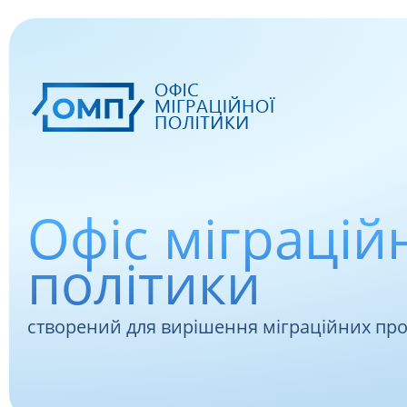
Офіс міграцій
політики
створений для вирішення міграційних пр