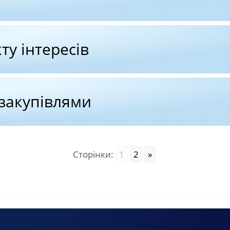
ту інтересів
 закупівлями
Сторінки:
1
2
»