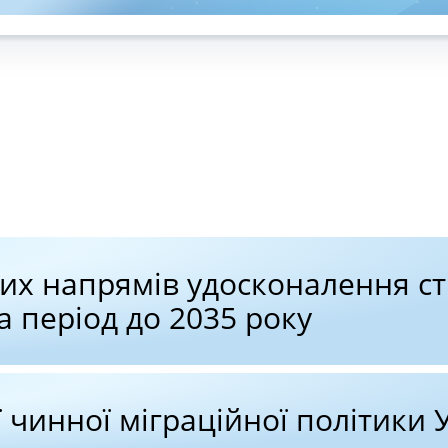
х напрямів удосконалення стр
а період до 2035 року
ї чинної міграційної політики 