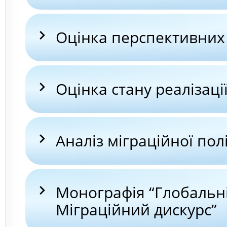
Оцінка перспективних
Оцінка стану реалізаці
Аналіз міграційної пол
Монографія “Глобальні
Міграційний дискурс”