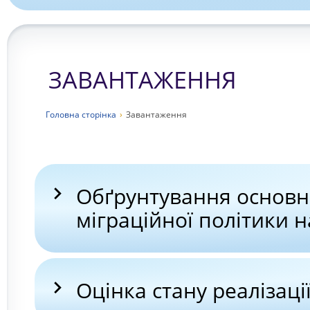
ЗАВАНТАЖЕННЯ
Головна сторiнка
›
Завантаження
Обґрунтування основни
міграційної політики н
Оцінка стану реалізаці