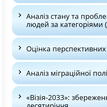
Аналіз стану та пробле
людей за категоріями (
Оцінка перспективних
Аналіз міграційної пол
«Візія-2033»: збереже
десятиріччя