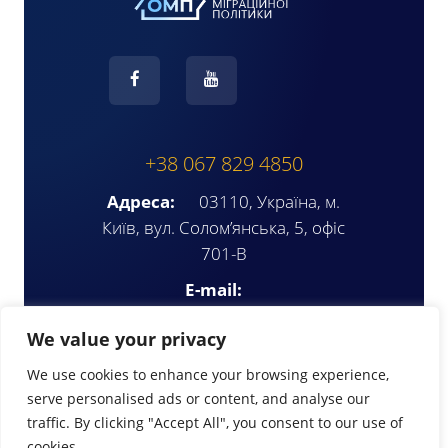
+38 067 829 4850
Адреса:
03110, Україна, м.
Київ, вул. Солом’янська, 5, офіс
701-В
E-mail:
ompua2025@gmail.com
We value your privacy
We use cookies to enhance your browsing experience,
serve personalised ads or content, and analyse our
traffic. By clicking "Accept All", you consent to our use of
cookies.