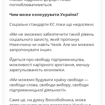
поглиблюватиметься.
Чим може конкурувати Україна?
Соціальні стандарти ЄС поки що недосяжні.
«Ми не зможемо забезпечити такий рівень
соціального захисту, який пропонує
Німеччина чи навіть Чехія. Але ми можемо
запропонувати інше».
Йдеться про свободу підприємництва,
можливості кар’єрного зростання, меншу
зарегульованість економіки.
«Ми можемо будувати країну свободи —
свободи слова, свободи вибору, свободи
підприємницької діяльності».
Саме це, на думку Воскобойника, може
стати конкурентною перевагою України в