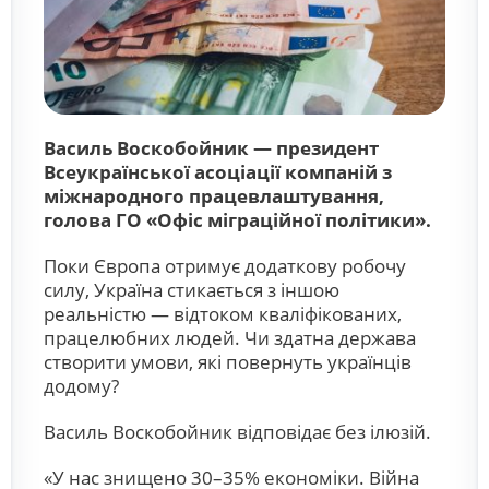
Василь Воскобойник — президент
Всеукраїнської асоціації компаній з
міжнародного працевлаштування,
голова ГО «Офіс міграційної політики».
Поки Європа отримує додаткову робочу
силу, Україна стикається з іншою
реальністю — відтоком кваліфікованих,
працелюбних людей. Чи здатна держава
створити умови, які повернуть українців
додому?
Василь Воскобойник відповідає без ілюзій.
«У нас знищено 30–35% економіки. Війна