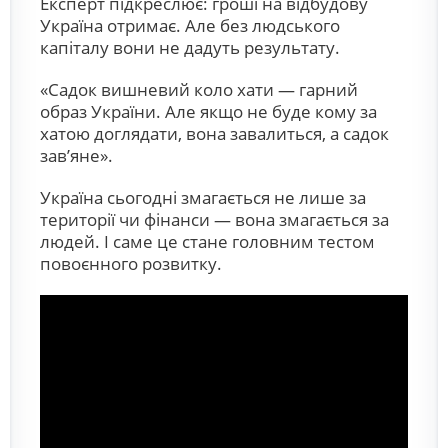
Експерт підкреслює: гроші на відбудову
Україна отримає. Але без людського
капіталу вони не дадуть результату.
«Садок вишневий коло хати — гарний
образ України. Але якщо не буде кому за
хатою доглядати, вона завалиться, а садок
зав’яне».
Україна сьогодні змагається не лише за
території чи фінанси — вона змагається за
людей. І саме це стане головним тестом
повоєнного розвитку.