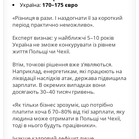
Україна:
170–175 євро
«Різниця в рази. І наздогнати її за короткий
період практично неможливо».
Експерт визнає: у найближчі 5–10 років
Україна не зможе конкурувати із рівнем
життя Польщі чи Чехії.
Втім, точкові рішення вже з’являються.
Наприклад, енергетикам, які працюють на
ліквідації наслідків атак, держава підвищила
зарплати. В окремих випадках вони
досягають 30–40 тисяч гривень.
«Як тільки бізнес зрозуміє, що потрібно
платити хоча б 70–80% від тієї зарплати, яку
людина може отримати в Польщі чи Чехії,
тоді в нього будуть працівники».
Інакше кадровий дефіцит лише