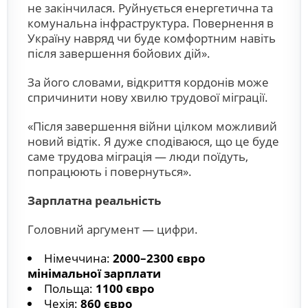
не закінчилася. Руйнується енергетична та
комунальна інфраструктура. Повернення в
Україну навряд чи буде комфортним навіть
після завершення бойових дій».
За його словами, відкриття кордонів може
спричинити нову хвилю трудової міграції.
«Після завершення війни цілком можливий
новий відтік. Я дуже сподіваюся, що це буде
саме трудова міграція — люди поїдуть,
попрацюють і повернуться».
Зарплатна реальність
Головний аргумент — цифри.
Німеччина:
2000–2300 євро
мінімальної зарплати
Польща:
1100 євро
Чехія:
860 євро