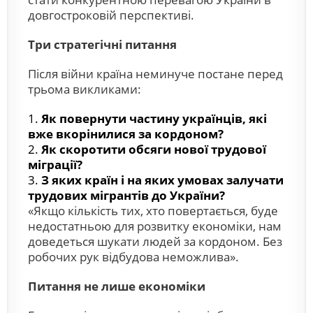
довгостроковій перспективі.
Три стратегічні питання
Після війни країна неминуче постане перед
трьома викликами:
Як повернути частину українців, які
вже вкорінилися за кордоном?
Як скоротити обсяги нової трудової
міграції?
З яких країн і на яких умовах залучати
трудових мігрантів до України?
«Якщо кількість тих, хто повертається, буде
недостатньою для розвитку економіки, нам
доведеться шукати людей за кордоном. Без
робочих рук відбудова неможлива».
Питання не лише економіки