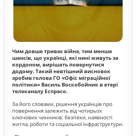
Чим довше триває війна, тим менше
шансів, що українці, які нині живуть за
кордоном, вирішать повернутися
додому. Такий невтішний висновок
зробив голова ГО «Офіс міграційної
політики» Василь Воскобойник в етері
телеканалу
Еспресо
.
За його словами, рішення українців про
повернення залежить від чотирьох
ключових чинників: безпеки, наявності
житла, роботи та соціальної інфраструктури.