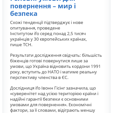
повернення – мир і
безпека
Схожі тенденції підтверджує і нове
опитування, проведене
Інститутом
ifo
серед понад 2,5 тисяч
українців у 30 європейських країнах,
пише ТСН.
Результати дослідження свідчать: більшість
біженців готові повернутися лише за
умови, що Україна відновить кордони 1991
року, вступить до НАТО і матиме реальну
перспективу членства в ЄС.
Дослідниця
ifo
Івонн Гісінг зазначила, що
«суверенітет над усією територією країни і
надійні гарантії безпеки є основними
умовами для повернення». Економічні
фактори, за її словами, відіграють меншу