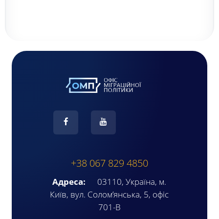
+38 067 829 4850
Адреса:
03110, Україна, м.
Київ, вул. Солом’янська, 5, офіс
701-В