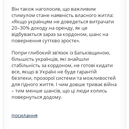
Він також наголосив, що важливим
стимулом стане наявність власного житла:
«Якщо українцям не доведеться витрачати
20–30% доходу на оренду, як це
відбувається зараз за кордоном, шанс на
повернення суттєво зросте».
Попри глибокий зв’язок із Батьківщиною,
більшість українців, які знайшли
стабільність за кордоном, не готові кидати
все, якщо в Україні не буде гарантій
безпеки, прозорої системи та можливостей
для гідного життя. І чим довше триває війна
– тим менше шансів, що ці люди колись
повернуться додому.
посилання