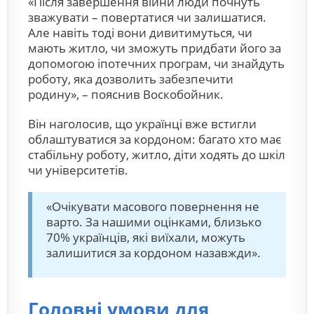
«Після завершення війни люди почнуть
зважувати – повертатися чи залишатися.
Але навіть тоді вони дивитимуться, чи
мають житло, чи зможуть придбати його за
допомогою іпотечних програм, чи знайдуть
роботу, яка дозволить забезпечити
родину», – пояснив Воскобойник.
Він наголосив, що українці вже встигли
облаштуватися за кордоном: багато хто має
стабільну роботу, житло, діти ходять до шкіл
чи університетів.
«Очікувати масового повернення не
варто. За нашими оцінками, близько
70% українців, які виїхали, можуть
залишитися за кордоном назавжди».
Головні умови для