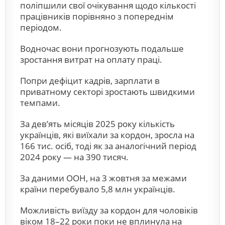
поліпшили свої очікування щодо кількості
працівників порівняно з попереднім
періодом.
Водночас вони прогнозують подальше
зростання витрат на оплату праці.
Попри дефіцит кадрів, зарплати в
приватному секторі зростають швидкими
темпами.
За дев’ять місяців 2025 року кількість
українців, які виїхали за кордон, зросла на
166 тис. осіб, тоді як за аналогічний період
2024 року — на 390 тисяч.
За даними ООН, на 3 жовтня за межами
країни перебувало 5,8 млн українців.
Можливість виїзду за кордон для чоловіків
віком 18–22 роки поки не вплинула на