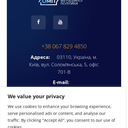
+38 067 829 4850
Адреса:
03110, Україна, м.
Київ, вул. Солом’янська, 5, офіс
701-В
E-mail:
ompua2025@gmail.com
We value your privacy
We use cookies to enhance your browsing experience,
serve personalised ads or content, and analyse our
traffic. By clicking "Accept All", you consent to our use of
cookies.