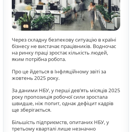
Через складну безпекову ситуацію в країні
бізнесу не вистачає працівників. Водночас
на ринку праці зростає кількість людей,
яким потрібна робота.
Про це йдеться в Інфляційному звіті за
жовтень 2025 року.
За даними НБУ, у перші дев’ять місяців 2025
року пропозиція робочої сили зростала
швидше, ніж попит, однак дефіцит кадрів
ще зберігається.
Більшість підприємств, опитаних НБУ, у
третьому кварталі лише незначно