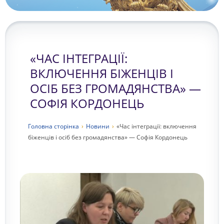
«ЧАС ІНТЕГРАЦІЇ:
ВКЛЮЧЕННЯ БІЖЕНЦІВ І
ОСІБ БЕЗ ГРОМАДЯНСТВА» —
СОФІЯ КОРДОНЕЦЬ
Головна сторiнка
›
Новини
›
«Час інтеграції: включення
біженців і осіб без громадянства» — Софія Кордонець