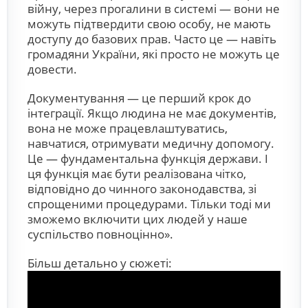
війну, через прогалини в системі — вони не
можуть підтвердити свою особу, не мають
доступу до базових прав. Часто це — навіть
громадяни України, які просто не можуть це
довести.
Документування — це перший крок до
інтеграції. Якщо людина не має документів,
вона не може працевлаштуватись,
навчатися, отримувати медичну допомогу.
Це — фундаментальна функція держави. І
ця функція має бути реалізована чітко,
відповідно до чинного законодавства, зі
спрощеними процедурами. Тільки тоді ми
зможемо включити цих людей у наше
суспільство повноцінно».
Більш детально у сюжеті: