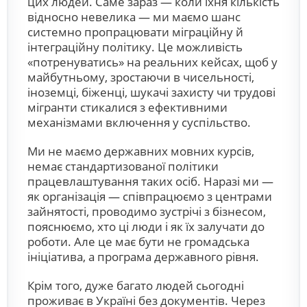
цих людей. Саме зараз — коли їхня кількість
відносно невелика — ми маємо шанс
системно пропрацювати міграційну й
інтеграційну політику. Це можливість
«потренуватись» на реальних кейсах, щоб у
майбутньому, зростаючи в чисельності,
іноземці, біженці, шукачі захисту чи трудові
мігранти стикалися з ефективними
механізмами включення у суспільство.
Ми не маємо державних мовних курсів,
немає стандартизованої політики
працевлаштування таких осіб. Наразі ми —
як організація — співпрацюємо з центрами
зайнятості, проводимо зустрічі з бізнесом,
пояснюємо, хто ці люди і як їх залучати до
роботи. Але це має бути не громадська
ініціатива, а програма державного рівня.
Крім того, дуже багато людей сьогодні
проживає в Україні без документів. Через