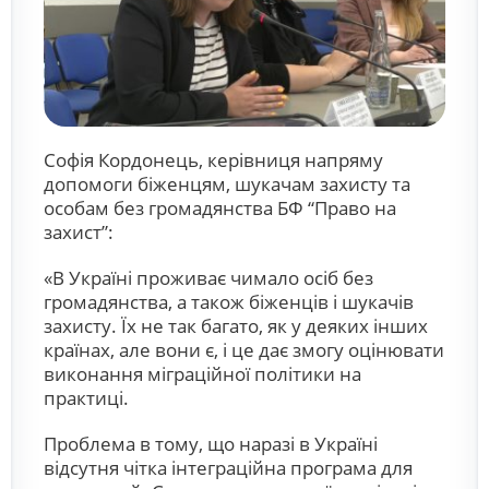
Софія Кордонець, керівниця напряму
допомоги біженцям, шукачам захисту та
особам без громадянства БФ “Право на
захист”:
«В Україні проживає чимало осіб без
громадянства, а також біженців і шукачів
захисту. Їх не так багато, як у деяких інших
країнах, але вони є, і це дає змогу оцінювати
виконання міграційної політики на
практиці.
Проблема в тому, що наразі в Україні
відсутня чітка інтеграційна програма для