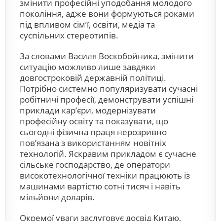
змінити професійні уподобання молодого
покоління, адже вони формуються роками
під впливом сім’ї, освіти, медіа та
суспільних стереотипів.
За словами Василя Воскобойника, змінити
ситуацію можливо лише завдяки
довгостроковій державній політиці.
Потрібно системно популяризувати сучасні
робітничі професії, демонструвати успішні
приклади кар’єри, модернізувати
професійну освіту та показувати, що
сьогодні фізична праця нерозривно
пов’язана з використанням новітніх
технологій. Яскравим прикладом є сучасне
сільське господарство, де оператори
високотехнологічної техніки працюють із
машинами вартістю сотні тисяч і навіть
мільйони доларів.
Окремої уваги заслуговує досвід Китаю,