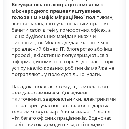
Всеукраїнської асоціації компаній з
міжнародного працевлаштування,
голова ГО «Офіс міграційної політики»
,
звертає увагу, що сучасні батьки прагнуть
бачити своїх дітей у комфортних офісах, а
не на будівельних майданчиках чи
виробництві. Молодь дедалі частіше мріє
про власний бізнес, ІТ, блогерство або інші
професії, які активно популяризуються в
інформаційному просторі. Водночас історії
успіху кваліфікованих робітників майже не
потрапляють у поле суспільної уваги.
Парадокс полягає в тому, що ринок праці
вже давно змінився. Досвідчені
плиточники, зварювальники, електрики чи
оператори сучасної сільськогосподарської
техніки можуть заробляти значно більше,
ніж багато офісних працівників. Водночас
навіть високі доходи не здатні швидко