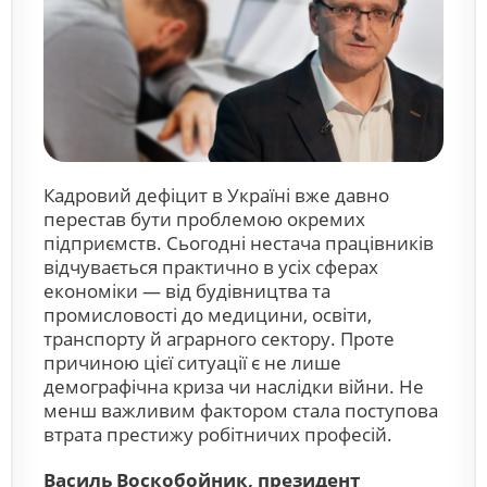
Кадровий дефіцит в Україні вже давно
перестав бути проблемою окремих
підприємств. Сьогодні нестача працівників
відчувається практично в усіх сферах
економіки — від будівництва та
промисловості до медицини, освіти,
транспорту й аграрного сектору. Проте
причиною цієї ситуації є не лише
демографічна криза чи наслідки війни. Не
менш важливим фактором стала поступова
втрата престижу робітничих професій.
Василь Воскобойник, президент