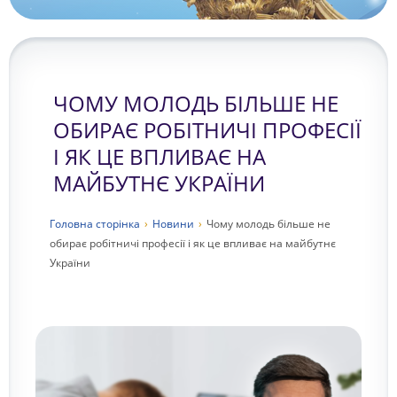
ЧОМУ МОЛОДЬ БІЛЬШЕ НЕ
ОБИРАЄ РОБІТНИЧІ ПРОФЕСІЇ
І ЯК ЦЕ ВПЛИВАЄ НА
МАЙБУТНЄ УКРАЇНИ
Головна сторiнка
›
Новини
›
Чому молодь більше не
обирає робітничі професії і як це впливає на майбутнє
України