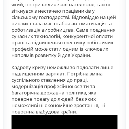
який, попри величезне населення, також
зіткнувся з нестачею працівників у
сільському господарстві. Відповіддю на цей
виклик стала масштабна автоматизація та
роботизація виробництва. Саме поєднання
сучасних технологій, конкурентної оплати
праці та підвищення престижу робітничих
професій може стати одним із ключових
напрямів розвитку й для України.
Кадрову кризу неможливо подолати лише
підвищенням зарплат. Потрібна зміна
суспільного ставлення до праці,
модернізація професійної освіти та
багаторічна державна політика, яка
поверне повагу до людей, без яких
неможливі ні економічне зростання, ні
повоєнна відбудова країни.