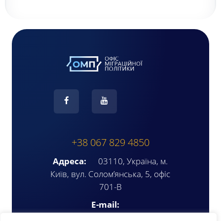
+38 067 829 4850
Адреса:
03110, Україна, м.
Київ, вул. Солом’янська, 5, офіс
701-В
E-mail:
ompua2025@gmail.com