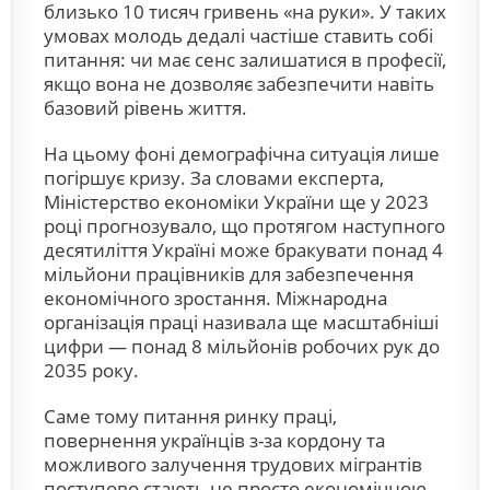
близько 10 тисяч гривень «на руки». У таких
умовах молодь дедалі частіше ставить собі
питання: чи має сенс залишатися в професії,
якщо вона не дозволяє забезпечити навіть
базовий рівень життя.
На цьому фоні демографічна ситуація лише
погіршує кризу. За словами експерта,
Міністерство економіки України ще у 2023
році прогнозувало, що протягом наступного
десятиліття Україні може бракувати понад 4
мільйони працівників для забезпечення
економічного зростання. Міжнародна
організація праці називала ще масштабніші
цифри — понад 8 мільйонів робочих рук до
2035 року.
Саме тому питання ринку праці,
повернення українців з-за кордону та
можливого залучення трудових мігрантів
поступово стають не просто економічною