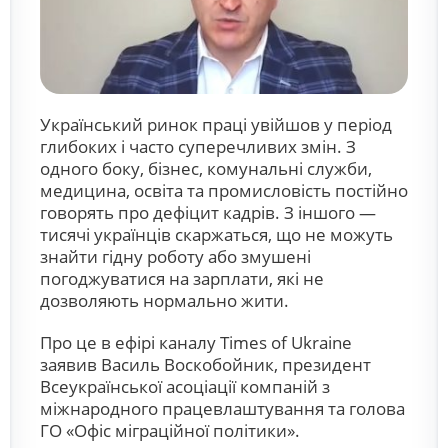
Український ринок праці увійшов у період
глибоких і часто суперечливих змін. З
одного боку, бізнес, комунальні служби,
медицина, освіта та промисловість постійно
говорять про дефіцит кадрів. З іншого —
тисячі українців скаржаться, що не можуть
знайти гідну роботу або змушені
погоджуватися на зарплати, які не
дозволяють нормально жити.
Про це в ефірі каналу Times of Ukraine
заявив Василь Воскобойник, президент
Всеукраїнської асоціації компаній з
міжнародного працевлаштування та голова
ГО «Офіс міграційної політики».