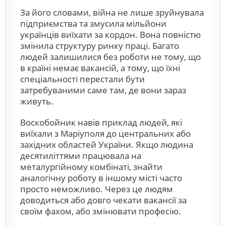
За його словами, війна не лише зруйнувала
підприємства та змусила мільйони
українців виїхати за кордон. Вона повністю
змінила структуру ринку праці. Багато
людей залишилися без роботи не тому, що
в країні немає вакансій, а тому, що їхні
спеціальності перестали бути
затребуваними саме там, де вони зараз
живуть.
Воскобойник навів приклад людей, які
виїхали з Маріуполя до центральних або
західних областей України. Якщо людина
десятиліттями працювала на
металургійному комбінаті, знайти
аналогічну роботу в іншому місті часто
просто неможливо. Через це людям
доводиться або довго чекати вакансії за
своїм фахом, або змінювати професію.