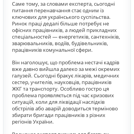
Саме тому, за словами експерта, сьогодні
питання перенавчання стає одним із
ключових для українського суспільства.
Ринок праці дедалі більше потребує не
офісних працівників, а людей прикладних
спеціальностей — енергетиків, сантехніків,
зварювальників, водіїв, будівельників,
працівників комунальної сфери.
Він наголошує, що проблема нестачі кадрів
вже давно вийшла далеко за межі окремих
галузей. Сьогодні бракує лікарів, медичних
сестер, учителів, науковців, працівників
ЖКГ та транспорту. Особливо гостро ця
проблема проявляється під час кризових
ситуацій, коли для ліквідації наслідків
обстрілів або аварій доводиться терміново
збирати бригади працівників з різних
регіонів України.