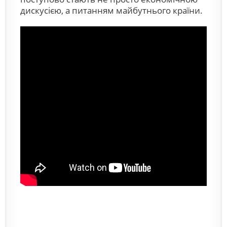
дискусією, а питанням майбутнього країни.