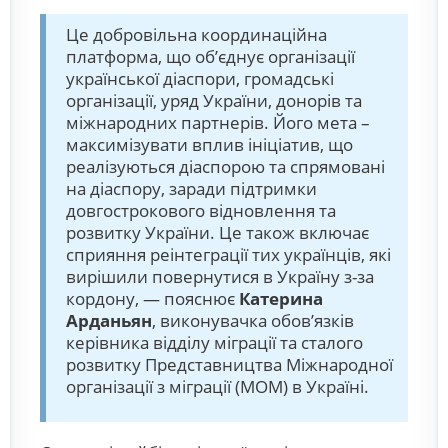
Це добровільна координаційна
платформа, що об’єднує організації
української діаспори, громадські
організації, уряд України, донорів та
міжнародних партнерів. Його мета –
максимізувати вплив ініціатив, що
реалізуються діаспорою та спрямовані
на діаспору, заради підтримки
довгострокового відновлення та
розвитку України. Це також включає
сприяння реінтеграції тих українців, які
вирішили повернутися в Україну з-за
кордону, — пояснює
Катерина
Арданьян
, виконувачка обов’язків
керівника відділу міграції та сталого
розвитку Представництва Міжнародної
організації з міграції (МОМ) в Україні.