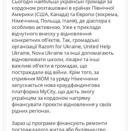
Сьогодні найбільші українські громади за
кордоном розташовані в країнах Північної
Америки (США, Канада) та Європи (зокрема,
Німеччина, Польща, Італія), де діаспора є
особливо активною. Уже є приклади
відчутного внеску у відновлення
конкретних об’єктів. Так, громадські
організації Razom for Ukraine, United Help
Ukraine, Nova Ukraine та інші допомагають
відновлювати школи, лікарні та інші
важливі об’єкти в громадах, що
постраждали від війни. Крім того, за
сприяння МОМ та уряду Німеччини
запускається нова краудфандингова
платформа MyCity, що дасть змогу
українцям за кордоном напряму
фінансувати проєкти відновлення у своїх
рідних регіонах.
Зараз ці програми фінансують ремонти
постраждалого житла або будівництво