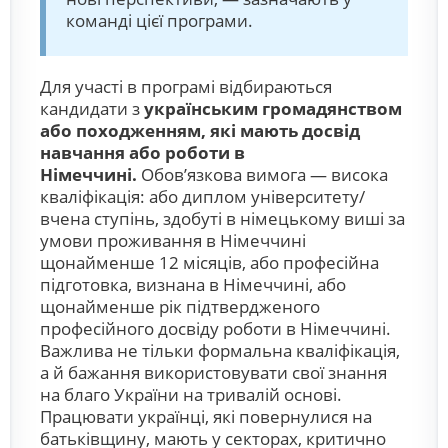
команді цієї програми.
Для участі в програмі відбираються
кандидати з
українським громадянством
або походженням, які мають досвід
навчання або роботи в
Німеччині.
Обов’язкова вимога — висока
кваліфікація: або диплом університету/
вчена ступінь, здобуті в німецькому виші за
умови проживання в Німеччині
щонайменше 12 місяців, або професійна
підготовка, визнана в Німеччині, або
щонайменше рік підтвердженого
професійного досвіду роботи в Німеччині.
Важлива не тільки формальна кваліфікація,
а й бажання використовувати свої знання
на благо України на тривалій основі.
Працювати українці, які повернулися на
батьківщину, мають у секторах, критично