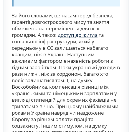
За його словами, це насамперед безпека,
гарантії довгострокового миру та зняття
обмежень на переміщення для всіх
громадян. А також
доступ до житла
та
соціальної інфраструктури, який у
середньому в ЄС залишається набагато
кращим, ніж в Україні. Наступним
важливим фактором є наявність роботи з
гідним заробітком. Поки українські доходи в
рази нижчі, ніж за кордоном, багато хто
воліє залишатися там. І, на думку
Воскобойника, компенсація різниці між
українськими та німецькими зарплатами у
вигляді стипендій для окремих фахівців не
триватиме вічно. При цьому найближчими
роками Україна навряд чи наздожене
Європу за рівнем оплати праці та
соцзахисту. Іншим стимулом, на думку