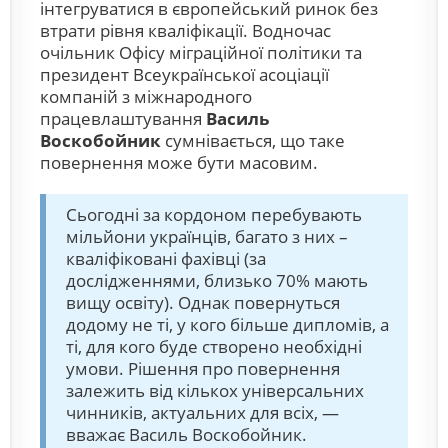
інтегруватися в європейський ринок без
втрати рівня кваліфікації. Водночас
очільник Офісу міграційної політики та
президент Всеукраїнської асоціації
компаній з міжнародного
працевлаштування
Василь
Воскобойник
сумнівається, що таке
повернення може бути масовим.
Сьогодні за кордоном перебувають
мільйони українців, багато з них –
кваліфіковані фахівці (за
дослідженнями, близько 70% мають
вищу освіту). Однак повернуться
додому не ті, у кого більше дипломів, а
ті, для кого буде створено необхідні
умови. Рішення про повернення
залежить від кількох універсальних
чинників, актуальних для всіх, —
вважає Василь Воскобойник.