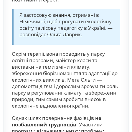
Я застосовую знання, отримані в
Німеччині, щоб просувати екологічну
освіту та лісову педагогіку в Україні, —
розповідає Ольга Лаврик.
Окрім терапії, вона проводить у парку
освітні програми, майстер-класи та
виставки на теми зміни клімату,
збереження біорізноманіття та адаптації до
екологічних викликів. Мета Ольги —
допомогти дітям і дорослим зрозуміти роль
парку в регулюванні клімату та збереженні
природи, тим самим зробити внесок в
екологічне відновлення країни.
Однак шлях повернення фахівців
не
позбавлений труднощів
. Учасники
програми відзначили низку проблем: