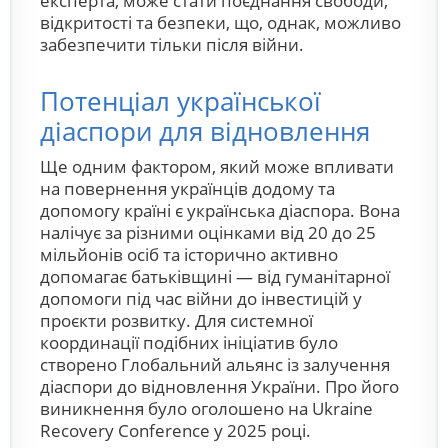
експерта, може стати поєднання свободи,
відкритості та безпеки, що, однак, можливо
забезпечити тільки після війни.
Потенціал української
діаспори для відновлення
Ще одним фактором, який може впливати
на повернення українців додому та
допомогу країні є українська діаспора. Вона
налічує за різними оцінками від 20 до 25
мільйонів осіб та історично активно
допомагає батьківщині — від гуманітарної
допомоги під час війни до інвестицій у
проєкти розвитку. Для системної
координації подібних ініціатив було
створено Глобальний альянс із залучення
діаспори до відновлення України. Про його
виникнення було оголошено на Ukraine
Recovery Conference у 2025 році.