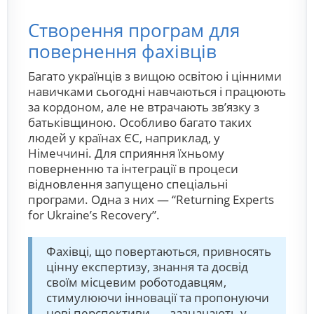
Створення програм для
повернення фахівців
Багато українців з вищою освітою і цінними
навичками сьогодні навчаються і працюють
за кордоном, але не втрачають зв’язку з
батьківщиною. Особливо багато таких
людей у країнах ЄС, наприклад, у
Німеччині. Для сприяння їхньому
поверненню та інтеграції в процеси
відновлення запущено спеціальні
програми. Одна з них — “Returning Experts
for Ukraine’s Recovery”.
Фахівці, що повертаються, привносять
цінну експертизу, знання та досвід
своїм місцевим роботодавцям,
стимулюючи інновації та пропонуючи
нові перспективи, — зазначають у