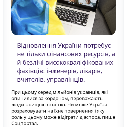
Відновлення України потребує
не тільки фінансових ресурсів, а
й безлічі висококваліфікованих
фахівців: інженерів, лікарів,
вчителів, управлінців.
При цьому серед мільйонів українців, які
опинилися за кордоном, переважають
люди з вищою освітою. Чи може Україна
розраховувати на їхнє повернення і яку
роль у цьому може відіграти діаспора, пише
Соцпортал.