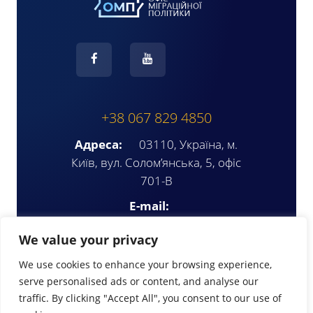
+38 067 829 4850
Адреса:
03110, Україна, м.
Київ, вул. Солом’янська, 5, офіс
701-В
E-mail:
ompua2025@gmail.com
We value your privacy
We use cookies to enhance your browsing experience,
serve personalised ads or content, and analyse our
traffic. By clicking "Accept All", you consent to our use of