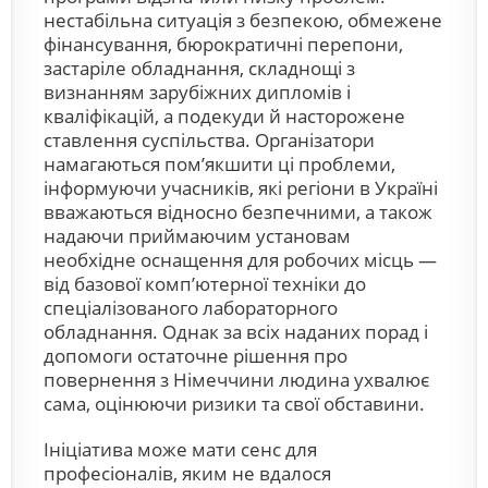
нестабільна ситуація з безпекою, обмежене
фінансування, бюрократичні перепони,
застаріле обладнання, складнощі з
визнанням зарубіжних дипломів і
кваліфікацій, а подекуди й насторожене
ставлення суспільства. Організатори
намагаються пом’якшити ці проблеми,
інформуючи учасників, які регіони в Україні
вважаються відносно безпечними, а також
надаючи приймаючим установам
необхідне оснащення для робочих місць —
від базової комп’ютерної техніки до
спеціалізованого лабораторного
обладнання. Однак за всіх наданих порад і
допомоги остаточне рішення про
повернення з Німеччини людина ухвалює
сама, оцінюючи ризики та свої обставини.
Ініціатива може мати сенс для
професіоналів, яким не вдалося