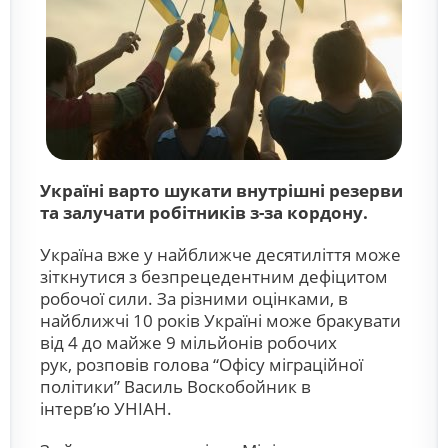
Україні варто шукати внутрішні резерви
та залучати робітників з-за кордону.
Україна вже у найближче десятиліття може
зіткнутися з безпрецедентним дефіцитом
робочої сили. За різними оцінками, в
найближчі 10 років Україні може бракувати
від 4 до майже 9 мільйонів робочих
рук, розповів голова “Офісу міграційної
політики” Василь Воскобойник в
інтервʼю УНІАН.