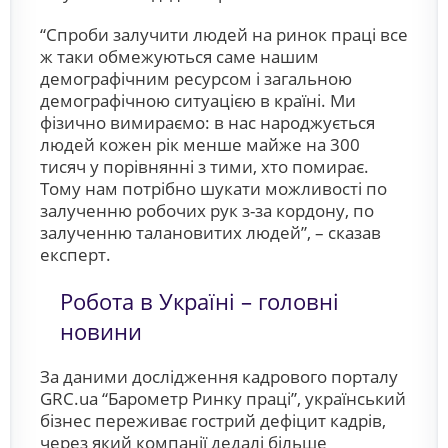
“Спроби залучити людей на ринок праці все
ж таки обмежуються саме нашим
демографічним ресурсом і загальною
демографічною ситуацією в країні. Ми
фізично вимираємо: в нас народжується
людей кожен рік менше майже на 300
тисяч у порівнянні з тими, хто помирає.
Тому нам потрібно шукати можливості по
залученню робочих рук з-за кордону, по
залученню талановитих людей”, – сказав
експерт.
Робота в Україні – головні
новини
За даними дослідження кадрового порталу
GRC.ua “Барометр Ринку праці”, український
бізнес переживає гострий дефіцит кадрів,
через який компанії дедалі більше