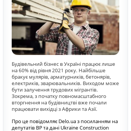
Будівельний бізнес в Україні працює лише
на 60% від рівня 2021 року. Найбільше
бракує мулярів, арматурників, бетонярів,
електриків, зварювальників. Виходом може
бути залучення трудових мігрантів.
Зокрема, з початку повномасштабного
вторгнення на будівництві вже почали
працювати вихідці з Африки та Азії.
Про це повідомляє Delo.ua з посиланням на
депутатів ВР та дані Ukraine Construction