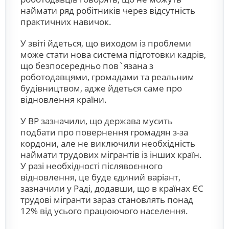
наймати ряд робітників через відсутність
практичних навичок.
У звіті йдеться, що виходом із проблеми
може стати нова система підготовки кадрів,
що безпосередньо пов`язана з
роботодавцями, громадами та реальним
будівництвом, адже йдеться саме про
відновлення країни.
У ВР зазначили, що держава мусить
подбати про повернення громадян з-за
кордони, але не виключили необхідність
наймати трудових мігрантів із інших країн.
У разі необхідності післявоєнного
відновлення, це буде єдиний варіант,
зазначили у Раді, додавши, що в країнах ЄС
трудові мігранти зараз становлять понад
12% від усього працюючого населення.