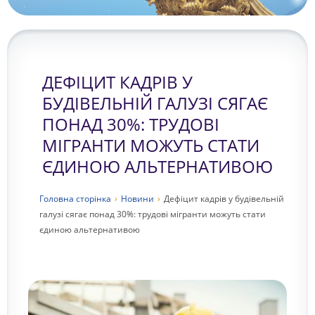
ДЕФІЦИТ КАДРІВ У
БУДІВЕЛЬНІЙ ГАЛУЗІ СЯГАЄ
ПОНАД 30%: ТРУДОВІ
МІГРАНТИ МОЖУТЬ СТАТИ
ЄДИНОЮ АЛЬТЕРНАТИВОЮ
Головна сторiнка
›
Новини
›
Дефіцит кадрів у будівельній
галузі сягає понад 30%: трудові мігранти можуть стати
єдиною альтернативою