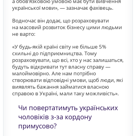
а обов’язковою умовою має бути вивчення
української мови», — зазначає фахівець.
Водночас він додає, що розраховувати
на масовий розвиток бізнесу цими людьми
не варто:
«У будь-якій країні світу не більше 5%
схильні до підприємництва. Тому
розраховувати, що всі, хто у нас залишаться,
будуть відкривати тут власну справу —
малоймовірно. Але нам потрібно
створювати відповідні умови, щоб люди, які
виявлять бажання займатися власною
справою в Україні, мали таку можливість».
Чи повертатимуть українських
чоловіків з-за кордону
примусово?