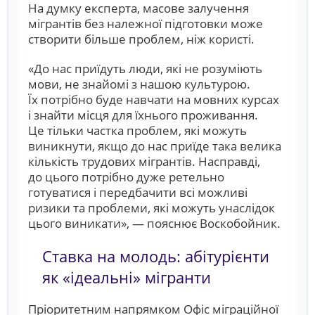
На думку експерта, масове залучення
мігрантів без належної підготовки може
створити більше проблем, ніж користі.
«До нас приїдуть люди, які не розуміють
мови, не знайомі з нашою культурою.
Їх потрібно буде навчати на мовних курсах
і знайти місця для їхнього проживання.
Це тільки частка проблем, які можуть
виникнути, якщо до нас приїде така велика
кількість трудових мігрантів. Насправді,
до цього потрібно дуже ретельно
готуватися і передбачити всі можливі
ризики та проблеми, які можуть унаслідок
цього виникати», — пояснює Воскобойник.
Ставка на молодь: абітурієнти
як «ідеальні» мігранти
Пріоритетним напрямком Офіс міграційної