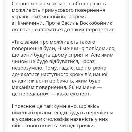
Останнім часом активно обговорюють
можливість примусового повернення
українських чоловіків, зокрема
з Німеччини. Проте Василь Воскобойник
скептично ставиться до таких перспектив.
«Так, заяви про можливість такого
повернення були, Німеччина повідомила,
що вони будуть цьому сприяти. Але яким
чином це буде відбуватися, наразі
незрозуміло. Тому, гадаю, що потрібно
дочекатися наступного кроку від нашої
влади: як вони це бачать, яким буде
механізм повернення. Як на мене —
це нереально», — каже експерт.
І пояснює це так: сумнівно, що якісь
німецькі органи влади будуть перевіряти
в українських чоловіків наявність у них
військового квитка чи відстрочки.