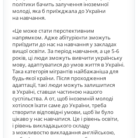
політики бачить залучення іноземної
молоді, яка б приїжджала до України
на навчання.
«Це може стати перспективним
напрямком. Адже абітурієнти зможуть
приїздити до нас на навчання у закладах
вищої освіти. За період навчання, а це 5-6
років, ці люди зможуть вивчити українську
мову, адаптуватися до умов життя в Україні.
Така категорія мігрантів найбажаніша для
будь-якої країни. Після проходження
адаптації, такі люди можуть залишитися
в Україні, ставши частиною нашого
суспільства. А от, щоб іноземній молоді
хотілося їхати саме до України, треба
створити відповідні умови, щоб їм було
цікаво у нас навчатися. Це і рівень освіти,
і рівень викладацького складу
з можливостю викладання англійською,