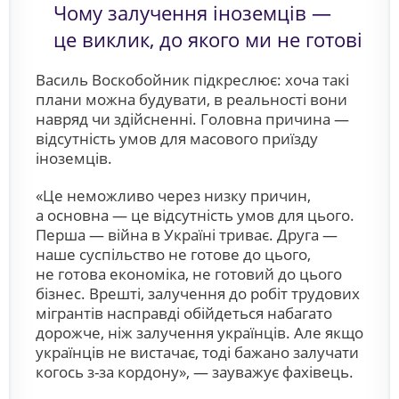
Чому залучення іноземців —
це виклик, до якого ми не готові
Василь Воскобойник підкреслює: хоча такі
плани можна будувати, в реальності вони
навряд чи здійсненні. Головна причина —
відсутність умов для масового приїзду
іноземців.
«Це неможливо через низку причин,
а основна — це відсутність умов для цього.
Перша — війна в Україні триває. Друга —
наше суспільство не готове до цього,
не готова економіка, не готовий до цього
бізнес. Врешті, залучення до робіт трудових
мігрантів насправді обійдеться набагато
дорожче, ніж залучення українців. Але якщо
українців не вистачає, тоді бажано залучати
когось з-за кордону», — зауважує фахівець.