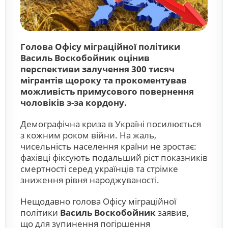
Голова Офісу міграційної політики
Василь Воскобойник оцінив
перспективи залучення 300 тисяч
мігрантів щороку та прокоментував
можливість примусового повернення
чоловіків з-за кордону.
Демографічна криза в Україні посилюється
з кожним роком війни. На жаль,
чисельність населення країни не зростає:
фахівці фіксують подальший ріст показників
смертності серед українців та стрімке
зниження рівня народжуваності.
Нещодавно голова Офісу міграційної
політики
Василь Воскобойник
заявив,
що для зупинення погіршення