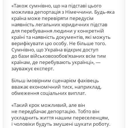
«Також сумнівно, що на підставі цього
можлива депортація з Німеччини. Будь-яка
країна може перевіряти передусім
наявність легальних юридичних підстав
для перебування людини у конкретній
країні та наявність документів, які можуть
верифікувати цю особу. Не більше того.
Сумнівно, що Україна відкриє доступ
до бази військовозобов’язаних всім тим
країнам, де перебувають українці», —
зауважує експерт.
Більш імовірним сценарієм фахівець
вважає економічний тиск, наприклад,
обмеження соціальних виплат.
«Такий крок можливий, але він
не передбачає депортацію. Тобто він
ускладнить життя нашим переселенцям,
і чоловіки будуть змушені шукати роботу.