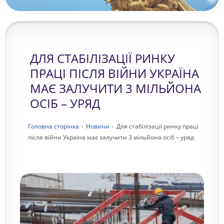
ДЛЯ СТАБІЛІЗАЦІЇ РИНКУ
ПРАЦІ ПІСЛЯ ВІЙНИ УКРАЇНА
МАЄ ЗАЛУЧИТИ 3 МІЛЬЙОНА
ОСІБ – УРЯД
Головна сторiнка
›
Новини
›
Для стабілізації ринку праці
після війни Україна має залучити 3 мільйона осіб – уряд