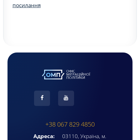
посилання
+38 067 829 4850
Адреса:
03110, Україна, м.