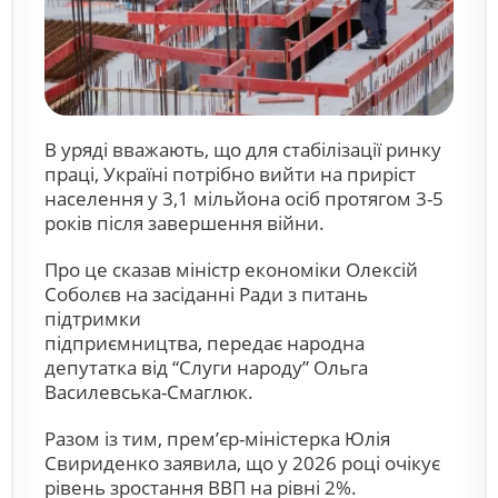
В уряді вважають, що для стабілізації ринку
праці, Україні потрібно вийти на приріст
населення у 3,1 мільйона осіб протягом 3-5
років після завершення війни.
Про це сказав міністр економіки Олексій
Соболєв на засіданні Ради з питань
підтримки
підприємництва, передає народна
депутатка від “Слуги народу” Ольга
Василевська-Смаглюк.
Разом із тим, премʼєр-міністерка Юлія
Свириденко заявила, що у 2026 році очікує
рівень зростання ВВП на рівні 2%.