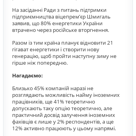
На засіданні Ради з питань підтримки
підприємництва віцепремʼєр Шмигаль
заявив, що 80% енергетики України
втрачено через російське вторгнення.
Разом із тим країна планує відновити 21
гігават енергетики і створити нову
генерацію, щоб пройти наступну зиму не
гірше ніж попередню.
Нагадаємо:
Близько 45% компаній наразі
не
розглядають
можливість найму іноземних
працівників, ще 41% теоретично
допускають таку опцію теоретично, але
практичний досвід залучення іноземних
фахівців є лише у 2% респондентів, а ще
12% активно працюють у цьому напрямі.