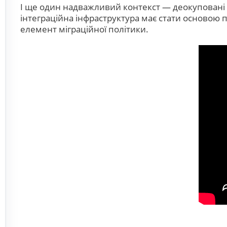
І ще один надважливий контекст — деокуповані те
інтеграційна інфраструктура має стати основою 
елемент міграційної політики.