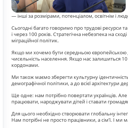
— інші за розмірами, потенціалом, освітнім і лю
Сьогодні багато говоримо про трудові ресурси та
і через 100 років. Стратегічна небезпека на сход
міграційної політик.
Якщо ми хочемо бути середньою європейською д
чисельність населення. Якщо нас залишиться 10 
кордонами.
Ми також маємо зберегти культурну ідентичність 
демографічної політики, а до всієї архітектури дер
Ще одне: нам потрібно повертати українців. Але
працювати, народжувати дітей і ставати громадя
Для цього необхідно створювати глобальну інтегра
Нам потрібні не просто працівники, а сім’ї. І ми