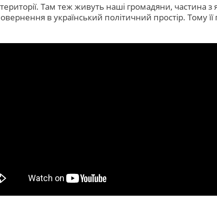
риторії. Там теж живуть наші громадяни, частина з як
повернення в український політичний простір. Тому її