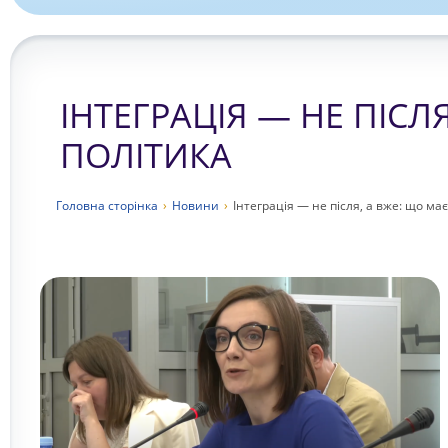
ІНТЕГРАЦІЯ — НЕ ПІСЛ
ПОЛІТИКА
Головна сторiнка
›
Новини
›
Інтеграція — не після, а вже: що ма