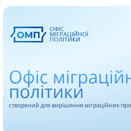
Офіс міграцій
політики
створений для вирішення міграційних пр