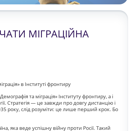
АЧАТИ МІГРАЦІЙНА
іграція» в Інституті фронтиру
емографія та міграція» Інституту фронтиру, а і
ії. Стратегія — це завжди про довгу дистанцію і
35 року, слід розуміти: це лише перший крок. Бо
їна, яка веде успішну війну проти Росії. Такий