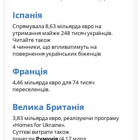
Іспанія
Спрямувала 8,63 мільярда євро на
утримання майже 248 тисяч українців.
Читайте також
4 чинники, що впливатимуть на
повернення українських біженців
Франція
4,46 мільярда євро для 74 тисяч
переселенців.
Велика Британія
3,83 мільярда євро, реалізуючи програму
«Homes for Ukraine».
Суттєві витрати також
понесли
Румунія
(4,17 млрд