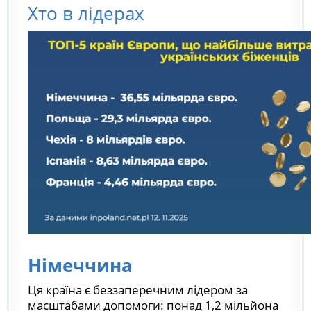
Хто в лідерах
Німеччина
Ця країна є беззаперечним лідером за
масштабами допомоги: понад 1,2 мільйона