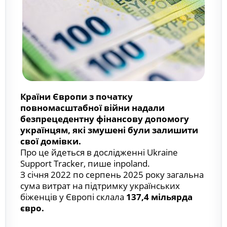
Країни Європи з початку
повномасштабної війни надали
безпрецедентну фінансову допомогу
українцям, які змушені були залишити
свої домівки.
Про це йдеться в дослідженні Ukraine
Support Tracker, пише inpoland.
З січня 2022 по серпень 2025 року загальна
сума витрат на підтримку українських
біженців у Європі склала
137,4 мільярда
євро.