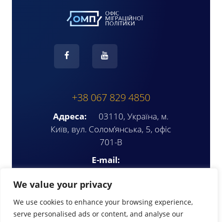
+38 067 829 4850
Адреса:
03110, Україна, м.
Київ, вул. Солом’янська, 5, офіс
701-В
E-mail:
ompua2025@gmail.com
We value your privacy
We use cookies to enhance your browsing experience,
serve personalised ads or content, and analyse our