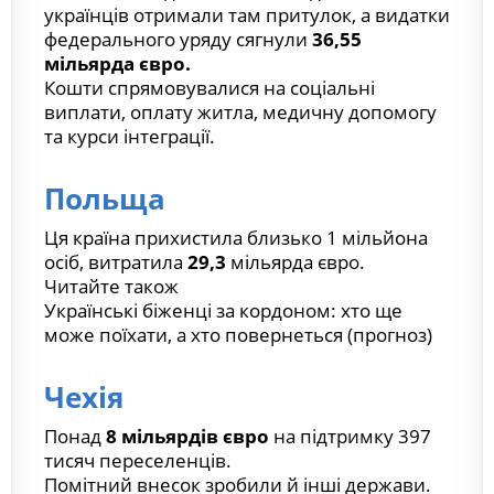
українців отримали там притулок, а видатки
федерального уряду сягнули
36,55
мільярда євро.
Кошти спрямовувалися на соціальні
виплати, оплату житла, медичну допомогу
та курси інтеграції.
Польща
Ця країна прихистила близько 1 мільйона
осіб, витратила
29,3
мільярда євро.
Читайте також
Українські біженці за кордоном: хто ще
може поїхати, а хто повернеться (прогноз)
Чехія
Понад
8 мільярдів євро
на підтримку 397
тисяч переселенців.
Помітний внесок зробили й інші держави.