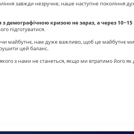
оління завжди незручне, наше наступне покоління ду
ся з демографічною кризою не зараз, а через 10−15
ього підготуватися.
и майбутнє, нам дуже важливо, щоб це майбутнє ми м
 зрушити цей баланс.
якого з нами не станеться, якщо ми втратимо його як 