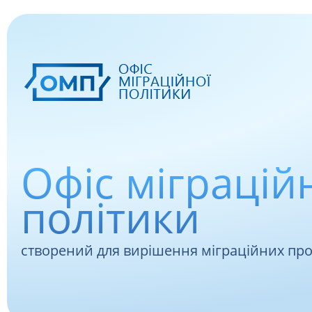
Офіс міграцій
політики
створений для вирішення міграційних пр