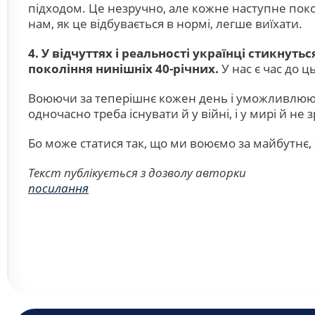
підходом. Це незручно, але кожне наступне пок
нам, як це відбувається в нормі, легше виїхати.
4.
У відчуттях і реальності українці стикнуть
покоління нинішніх 40-річних.
У нас є час до ц
Воюючи за теперішнє кожен день і уможливлююч
одночасно треба існувати й у війні, і у мирі й не
Бо може статися так, що ми воюємо за майбутнє, 
Текст публікується з дозволу авторки
посилання