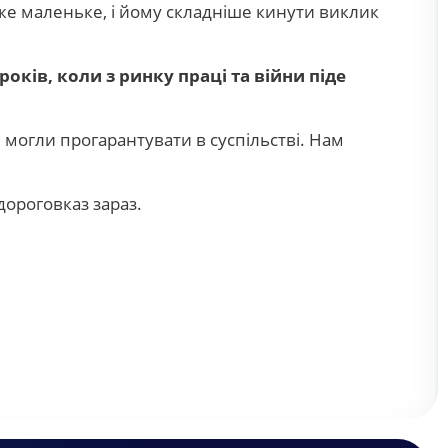
же маленьке, і йому складніше кинути виклик
 років, коли з ринку праці
та
війни піде
огли прогарантувати в суспільстві. Нам
дороговказ зараз.