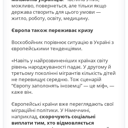
можливо, повернеться, але тільки якщо
держава створить для цього умови —
житло, роботу, освіту, медицину.
Європа також переживає кризу
Воскобойник порівнює ситуацію в Україні з
європейськими тенденціями.
«Навіть у найрозвиненіших країнах світу
рівень народжуваності падає. У другому й
третьому поколінні мігрантів кількість дітей
не перевищує середню. Тож сценарій
“Європу заполонять іноземці” — це міф», —
каже він.
Європейські країни вже переглядають свої
міграційні політики. У Німеччині,
наприклад,
скорочують соціальні
виплати тим, хто відмовляється