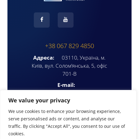
+38 067 829 4850
Адреса:
03110, Україна, м.
Київ, вул. Солом’янська, 5, офіс
701-В
E-mail:
ompua2025@gmail.com
We value your privacy
We use cookies to enhance your browsing experience,
serve personalised ads or content, and analyse our
traffic. By clicking "Accept All", you consent to our use of
cookies.
© Copyright 2026 | www.ompua.org