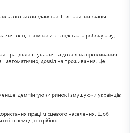
ейського законодавства. Головна інновація
ятості, потім на його підставі – робочу візу,
л на працевлаштування та дозвіл на проживання.
 і, автоматично, дозвіл на проживання. Це
 менше, демпінгуючи ринок і змушуючи українців
користання праці місцевого населення. Щоб
ти іноземця, потрібно: