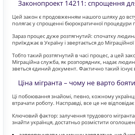
Законопроект 14211: спрощення дл
Цей закон є продовженням нашого шляху до всту
полягає у спрощенні бюрократичної процедури 
Зараз процес дуже розтягнутий: спочатку людина 
приїжджає в Україну і звертається до Міграційн
Тобто такий розтягнутий в часі процес, а цей з
Міграційна служба, як розпорядник, надає людин
зветься єдиний документ. Фактично такий існує 
Ціна мігранта – чому не варто боят
Ці побоювання знайомі, певно, кожному українц
втрачати роботу. Насправді, все це не відповідає 
Ключовий фактор: залучення трудового мігранта
знайти українця, достатньо розмістити оголошен
запропонувати не меншу зарплатню, що й ук