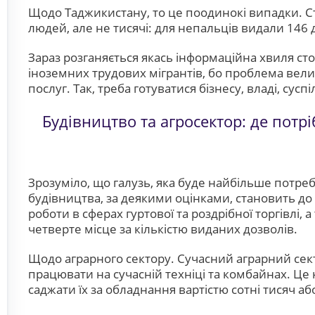
Щодо Таджикистану, то це поодинокі випадки. Сто
людей, але не тисячі: для непальців видали 146 д
Зараз розганяється якась інформаційна хвиля ст
іноземних трудових мігрантів, бо проблема вели
послуг. Так, треба готуватися бізнесу, владі, сус
Будівництво та агросектор: де потрі
Зрозуміло, що галузь, яка буде найбільше потреб
будівництва, за деякими оцінками, становить до 
роботи в сферах гуртової та роздрібної торгівлі,
четверте місце за кількістю виданих дозволів.
Щодо аграрного сектору. Сучасний аграрний секто
працювати на сучасній техніці та комбайнах. Це 
саджати їх за обладнання вартістю сотні тисяч аб