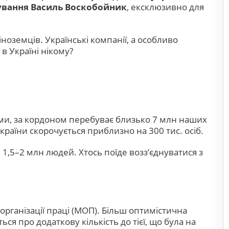
тування Василь Воскобойник
, ексклюзивно для
іноземців. Українські компанії, а особливо
в Україні нікому?
ими, за кордоном перебуває близько 7 млн наших
країни скорочується приблизно на 300 тис. осіб.
 1,5–2 млн людей. Хтось поїде возз’єднуватися з
організації праці (МОП). Більш оптимістична
ься про додаткову кількість до тієї, що була на