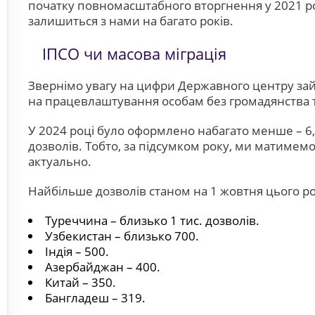
початку повномасштабного вторгнення у 2021 роц
залишиться з нами на багато років.
ІПСО чи масова міграція
Звернімо увагу на цифри Державного центру зайня
на працевлаштування особам без громадянства 
У 2024 році було оформлено набагато менше – 6,1
дозволів. Тобто, за підсумком року, ми матимемо 
актуально.
Найбільше дозволів станом на 1 жовтня цього ро
Туреччина – близько 1 тис. дозволів.
Узбекистан – близько 700.
Індія – 500.
Азербайджан – 400.
Китай – 350.
Бангладеш – 319.