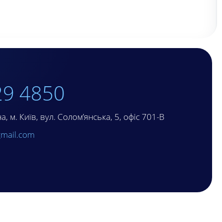
29 4850
, м. Київ, вул. Солом’янська, 5, офіс 701-В
mail.com