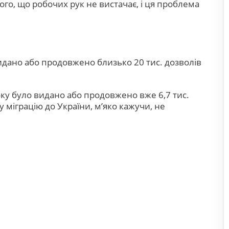
го, що робочих рук не вистачає, і ця проблема
видано або продовжено близько 20 тис. дозволів
року було видано або продовжено вже 6,7 тис.
у міграцію до України, м’яко кажучи, не