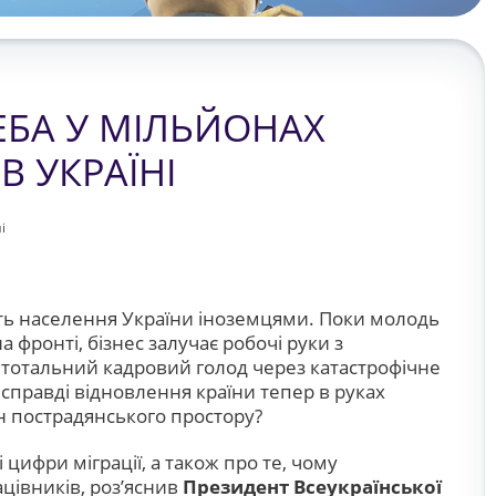
ЕБА У МІЛЬЙОНАХ
В УКРАЇНІ
і
ить населення України іноземцями. Поки молодь
 фронті, бізнес залучає робочі руки з
 тотальний кадровий голод через катастрофічне
справді відновлення країни тепер в руках
їн пострадянського простору?
цифри міграції, а також про те, чому
цівників, роз’яснив
Президент Всеукраїнської