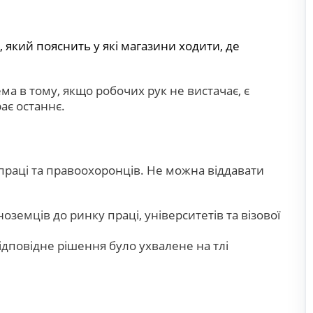
 який пояснить у які магазини ходити, де
а в тому, якщо робочих рук не вистачає, є
ає останнє.
 праці та правоохоронців. Не можна віддавати
ноземців до ринку праці, університетів та візової
ідповідне рішення було ухвалене на тлі