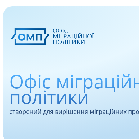
Офіс міграцій
політики
створений для вирішення міграційних пр