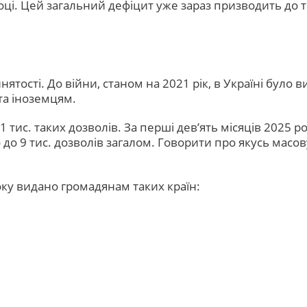
і. Цей загальний дефіцит уже зараз призводить до то
тості. До війни, станом на 2021 рік, в Україні було 
та іноземцям.
 тис. таких дозволів. За перші дев’ять місяців 2025 
до 9 тис. дозволів загалом. Говорити про якусь масов
ку видано громадянам таких країн: