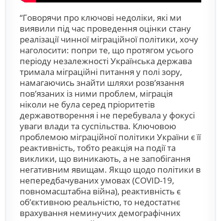
“Говорячи про ключові недоліки, які ми
виявили під час проведення оцінки стану
реалізації чинної міграційної політики, хочу
наголосити: попри те, що протягом усього
періоду незалежності Українська держава
тримала міграційні питання у полі зору,
намагаючись знайти шляхи розв’язання
пов’язаних із ними проблем, міграція
ніколи не була серед пріоритетів
державотворення і не перебувала у фокусі
уваги влади та суспільства. Ключовою
проблемою міграційної політики України є її
реактивність, тобто реакція на події та
виклики, що виникають, а не запобігання
негативним явищам. Якщо щодо політики в
непередбачуваних умовах (COVID-19,
повномасштабна війна), реактивність є
об’єктивною реальністю, то недостатнє
врахування неминучих демографічних