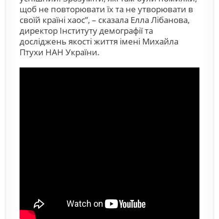
щоб не повторювати їх та не утворювати в
своїй країні хаос”, – сказала Елла Лібанова,
директор Інституту демографії та
досліджень якості життя імені Михайла
Птухи НАН України.