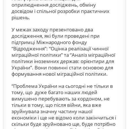
оприлюднення досліджень, обміну
досвідом і спільної розробки практичних
рішень.
У межах заходу презентовано два
дослідження, які були проведені при
підтримці Міжнародного фонду
“Відродження”: “Оцінка реалізації чинної
міграційної політики” та “Аналіз міграційної
політики іноземних держав: орієнтири для
України”. Вони повинні стати основою для
формування нової міграційної політики.
“Проблема України на сьогодні не тільки в
тому, що дуже багато наших людей
вимушено перебувають за кордоном, не
тільки в тому, що після війни, яка вже
зруйнувала значну частину нашої
економіки і ще не відомо коли закінчиться і
скільки буде зруйновано ще, буде потрібно