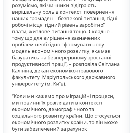
розуміємо, які чинники відіграють
вирішальну роль в контексті повернення
наших громадян – безпекові питання, гідні
робочі місця, гідний рівень заробітної
плати, житлове питання тощо. Складно –
тому що для вирішення зазначених
проблем необхідно сформувати нову
модель економічного розвитку, яка має
базуватись на безперервному зростанні
продуктивності праці”, – розповіла Світлана
Калініна, декан економіко-правового
факультету Маріупольського державного
університету (м. Київ).
“Коли ми кажемо про міграційні процеси,
ми повинні їх розглядати в контексті
економічного, демографічного та
соціального розвитку країни. Що стосується
економічного розвитку країни, то він може
бути забезпечений за рахунок