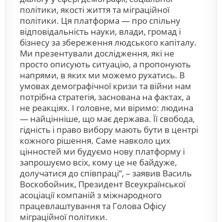
політики, якості життя та міграційної
політики. Ця платформа — про спільну
відповідальність науки, влади, громад і
бізнесу за збереження людського капіталу.
Ми презентували дослідження, які не
просто описують ситуацію, а пропонують
напрями, в яких ми можемо рухатись. В
умовах демографічної кризи та війни нам
потрібна стратегія, заснована на фактах, а
не реакціях. І головне, ми віримо: людина
— найцінніше, що має держава. Її свобода,
гідність і право вибору мають бути в центрі
кожного рішення. Саме навколо цих
цінностей ми будуємо нову платформу і
запрошуємо всіх, кому це не байдуже,
долучатися до співпраці”, – заявив Василь
Воскобойник, Президент Всеукраїнської
асоціації компаній з міжнародного
працевлаштування та Голова Офісу
міграційної політики.