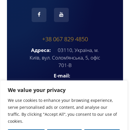
+38 067 829 4850
Адреса:
03110, Україна, м.
Київ, вул. Солом’янська, 5, офіс
701-В
E-mail:
ompua2025@gmail.com
We value your privacy
We use cookies to enhance your browsing experience,
serve personalised ads or content, and analyse our
traffic. By clicking "Accept All", you consent to our use of
cookies.
© Copyright 2026 | www.ompua.org