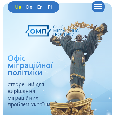
Ua
De
En
Pl
Офіс
міграційної
політики
створений для
вирішення
міграційних
проблем України