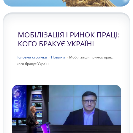
МОБІЛІЗАЦІЯ І РИНОК ПРАЦІ:
КОГО БРАКУЄ УКРАЇНІ
Головна сторiнка
›
Новини
›
Мобілізація і ринок праці:
кого бракує Україні