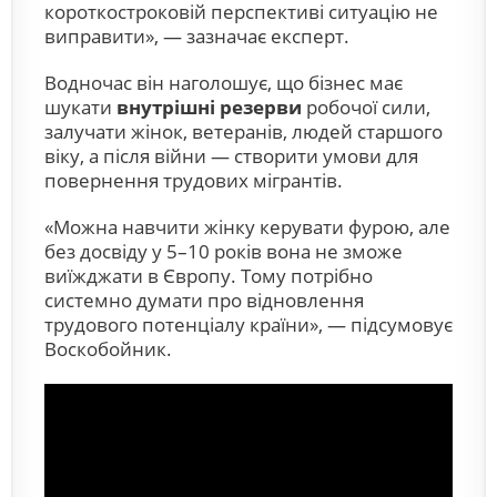
короткостроковій перспективі ситуацію не
виправити», — зазначає експерт.
Водночас він наголошує, що бізнес має
шукати
внутрішні резерви
робочої сили,
залучати жінок, ветеранів, людей старшого
віку, а після війни — створити умови для
повернення трудових мігрантів.
«Можна навчити жінку керувати фурою, але
без досвіду у 5–10 років вона не зможе
виїжджати в Європу. Тому потрібно
системно думати про відновлення
трудового потенціалу країни», — підсумовує
Воскобойник.