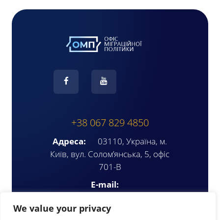
+38 067 829 4850
Адреса:
03110, Україна, м.
Київ, вул. Солом’янська, 5, офіс
701-В
E-mail:
ompua2025@gmail.com
We value your privacy