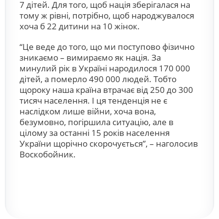
7 дітей. Для того, щоб нація зберігалася на
тому ж рівні, потрібно, щоб народжувалося
хоча б 22 дитини на 10 жінок.
“Це веде до того, що ми поступово фізично
зникаємо – вимираємо як нація. За
минулий рік в Україні народилося 170 000
дітей, а померло 490 000 людей. Тобто
щороку наша країна втрачає від 250 до 300
тисяч населення. І ця тенденція не є
наслідком лише війни, хоча вона,
безумовно, погіршила ситуацію, але в
цілому за останні 15 років населення
України щорічно скорочується”, – наголосив
Воскобойник.