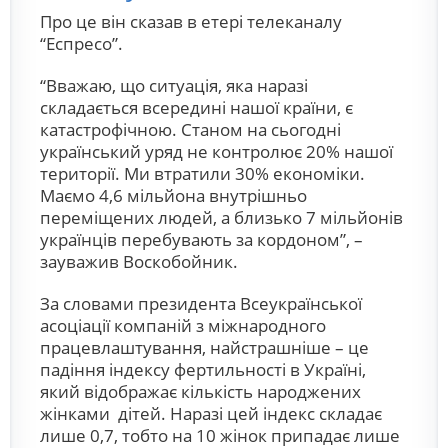
Про це він сказав в етері телеканалу
“Еспресо”.
“Вважаю, що ситуація, яка наразі
складається всередині нашої країни, є
катастрофічною. Станом на сьогодні
український уряд не контролює 20% нашої
території. Ми втратили 30% економіки.
Маємо 4,6 мільйона внутрішньо
переміщених людей, а близько 7 мільйонів
українців перебувають за кордоном”, –
зауважив Воскобойник.
За словами президента Всеукраїнської
асоціації компаній з міжнародного
працевлаштування, найстрашніше – це
падіння індексу фертильності в Україні,
який відображає кількість народжених
жінками дітей. Наразі цей індекс складає
лише 0,7, тобто на 10 жінок припадає лише