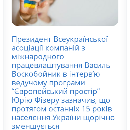
Президент Всеукраїнської
асоціації компаній з
міжнародного
працевлаштування Василь
Воскобойник в інтерв’ю
ведучому програми
“Європейський простір”
Юрію Фізеру зазначив, що
протягом останніх 15 років
населення України щорічно
зменшується