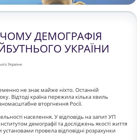
 ЧОМУ ДЕМОГРАФІЯ
ЙБУТНЬОГО УКРАЇНИ
ого України
теменно не знає майже ніхто. Останній
у. Відтоді країна пережила кілька хвиль
повномасштабне вторгнення Росії.
ельності населення. У відповідь на запит УП
нститутом демографії та досліджень якості життя
 установами провела відповідні розрахунки