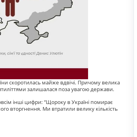
раїни скоротилась майже вдвічі. Причому велика
есятиліттями залишалася поза увагою держави.
овсім інші цифри:
“Щороку в Україні помирає
ого вторгнення. Ми втратили велику кількість