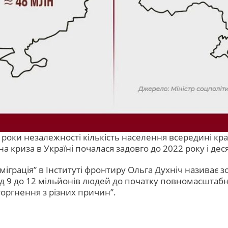
за роки незалежності кількість населення всередині к
а криза в Україні почалася задовго до 2022 року і д
міграція” в Інституті фронтиру Ольга Духніч називає з
д 9 до 12 мільйонів людей до початку повномасштабн
торгнення з різних причин”
.