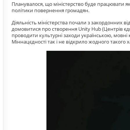
Планувалося, що міністерство буде працювати як
політики повернення громадян.
Діяльність міністерства почали з закордонних в
домовитися про створення Unity Hub (Центрів єдн
проводити культурні заходи українською, мовні 
Міннацєдності так і не відкрило жодного такого 