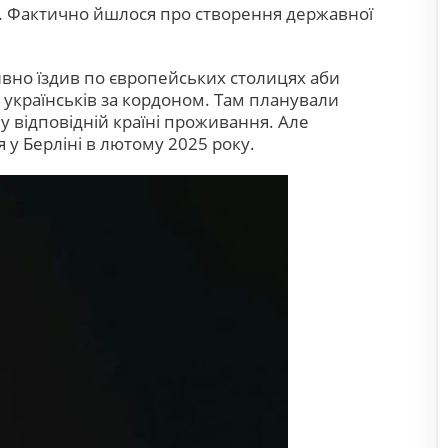
ою. Фактично йшлося про створення державної
ивно їздив по європейських столицях аби
я українськів за кордоном. Там планували
у відповідній країні проживання. Але
 у Берліні в лютому 2025 року.