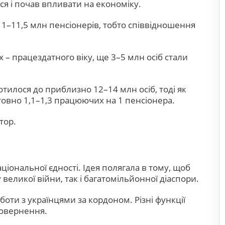
ся і почав впливати на економіку.
11–11,5 млн пенсіонерів, тобто співвідношення
х – працездатного віку, ще 3–5 млн осіб стали
тилося до приблизно 12–14 млн осіб, тоді як
товно 1,1–1,3 працюючих на 1 пенсіонера.
тор.
ціональної єдності. Ідея полягала в тому, щоб
 великої війни, так і багатомільйонної діаспори.
оти з українцями за кордоном. Різні функції
повернення.