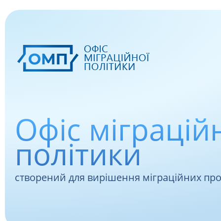
Офіс міграцій
політики
створений для вирішення міграційних пр