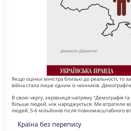
Якщо оцінки міністра близькі до реальності, то 
війна стала лише одним із чинників. Демографічн
В свою чергу, керівниця напряму “Демографія та 
більше людей, ніж народжується. Ми втратили ві
людей, 5-6 мільйонів після повномасштабного в
Країна без перепису