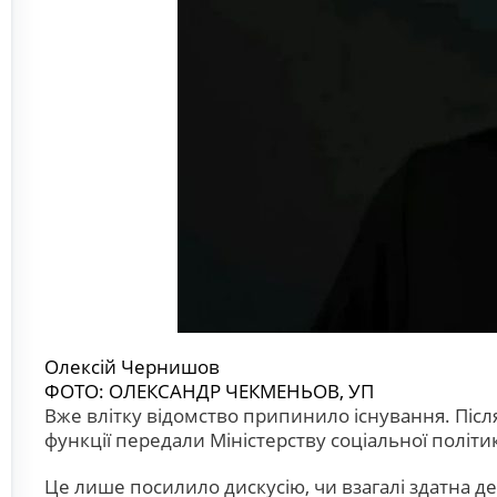
Олексій Чернишов
ФОТО: ОЛЕКСАНДР ЧЕКМЕНЬОВ, УП
Вже влітку відомство припинило існування. Післ
функції передали Міністерству соціальної політи
Це лише посилило дискусію, чи взагалі здатна 