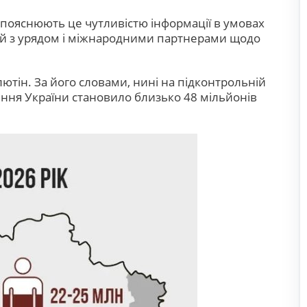
пояснюють це чутливістю інформації в умовах
цій з урядом і міжнародними партнерами щодо
лютін. За його словами, нині на підконтрольній
лення України становило близько 48 мільйонів