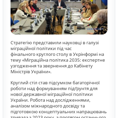
Стратегію представили науковці в галузі
міграційної політики під час
фінального круглого столу в Укрінформі на
тему «Міграційна політика 2035: експертне
узгодження та звернення до Кабінету
Міністрів України».
Круглий стіл став підсумком багаторічної
роботи над формуванням підґрунтя для
нової державної міграційної політики
України. Робота над дослідженнями,
аналізом міжнародного досвіду та
підготовкою концептуальних напрацювань
тривала з 2023 року, а протягом останнього