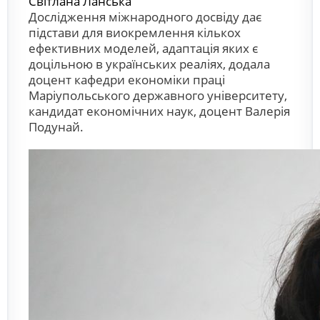
Світлана Ланська
Дослідження міжнародного досвіду дає
підстави для виокремлення кількох
ефективних моделей, адаптація яких є
доцільною в українських реаліях, додала
доцент кафедри економіки праці
Маріупольського державного університету,
кандидат економічних наук, доцент Валерія
Подунай.