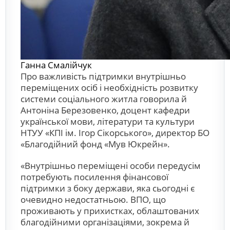
Ганна Смалійчук
Про важливість підтримки внутрішньо
переміщених осіб і необхідність розвитку
системи соціального житла говорила й
Антоніна Березовенко, доцент кафедри
української мови, літератури та культури
НТУУ «КПІ ім. Ігор Сікорського», директор БО
«Благодійний фонд «Мув Юкрейн».
«Внутрішньо переміщені особи передусім
потребують посилення фінансової
підтримки з боку держави, яка сьогодні є
очевидно недостатньою. ВПО, що
проживають у прихистках, облаштованих
благодійними організаціями, зокрема й