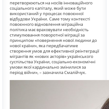
перетворюються на носіїв інноваційного
соціального капіталу, який може бути
використаний у процесах повоєнної
відбудови України. Саме тому контексті
повоєнного відновлення міграційна
політика має враховувати необхідність
стимулювання поворотної міграції за
принципом «повернення нової людини до
нової країни», яка передбачатиме
створення умов для ефективної реінтеграції
мігрантів як «нових акторів» українського
суспільства України, соціально-економічні
умови якої кардинально змінилися за
період війни», – зазначила Смалійчук.