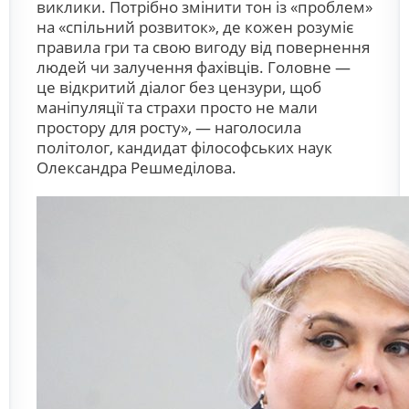
виклики. Потрібно змінити тон із «проблем»
на «спільний розвиток», де кожен розуміє
правила гри та свою вигоду від повернення
людей чи залучення фахівців. Головне —
це відкритий діалог без цензури, щоб
маніпуляції та страхи просто не мали
простору для росту», — наголосила
політолог, кандидат філософських наук
Олександра Решмеділова.