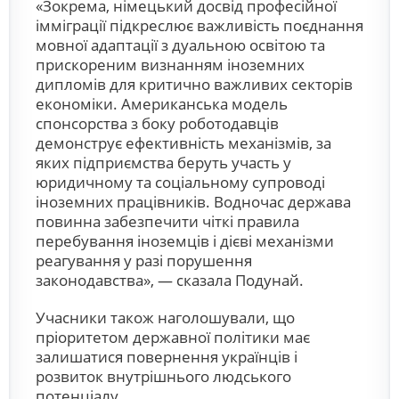
«Зокрема, німецький досвід професійної
імміграції підкреслює важливість поєднання
мовної адаптації з дуальною освітою та
прискореним визнанням іноземних
дипломів для критично важливих секторів
економіки. Американська модель
спонсорства з боку роботодавців
демонструє ефективність механізмів, за
яких підприємства беруть участь у
юридичному та соціальному супроводі
іноземних працівників. Водночас держава
повинна забезпечити чіткі правила
перебування іноземців і дієві механізми
реагування у разі порушення
законодавства», — сказала Подунай.
Учасники також наголошували, що
пріоритетом державної політики має
залишатися повернення українців і
розвиток внутрішнього людського
потенціалу.