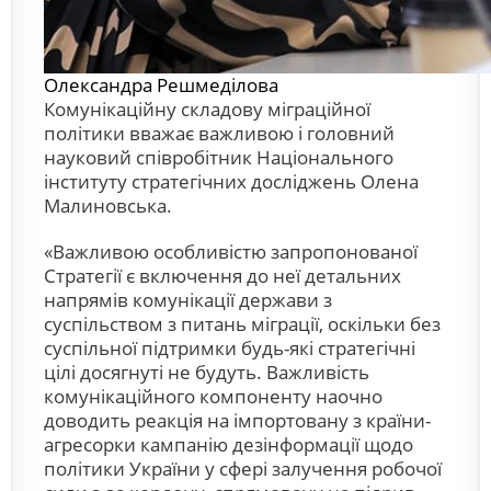
Олександра Решмеділова
Комунікаційну складову міграційної
політики вважає важливою і головний
науковий співробітник Національного
інституту стратегічних досліджень Олена
Малиновська.
«Важливою особливістю запропонованої
Стратегії є включення до неї детальних
напрямів комунікації держави з
суспільством з питань міграції, оскільки без
суспільної підтримки будь-які стратегічні
цілі досягнуті не будуть. Важливість
комунікаційного компоненту наочно
доводить реакція на імпортовану з країни-
агресорки кампанію дезінформації щодо
політики України у сфері залучення робочої