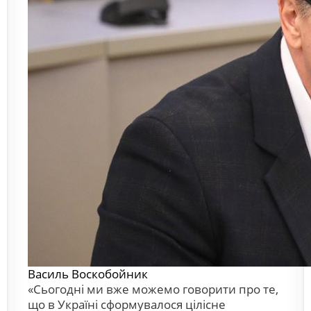
Василь Воскобойник
«Сьогодні ми вже можемо говорити про те,
що в Україні сформувалося цілісне