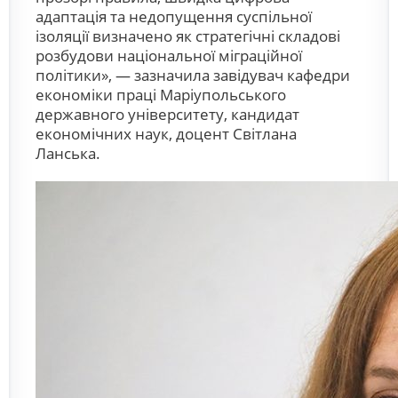
адаптація та недопущення суспільної
ізоляції визначено як стратегічні складові
розбудови національної міграційної
політики», — зазначила завідувач кафедри
економіки праці Маріупольського
державного університету, кандидат
економічних наук, доцент Світлана
Ланська.