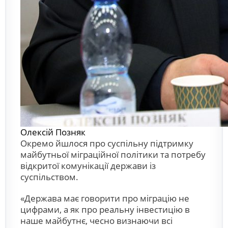
Олексій Позняк
Окремо йшлося про суспільну підтримку
майбутньої міграційної політики та потребу
відкритої комунікації держави із
суспільством.
«Держава має говорити про міграцію не
цифрами, а як про реальну інвестицію в
наше майбутнє, чесно визнаючи всі