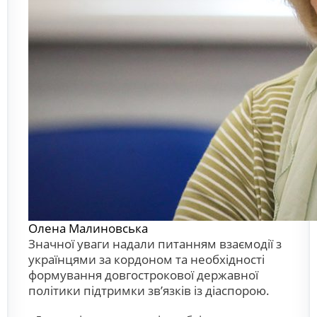
Олена Малиновська
Значної уваги надали питанням взаємодії з
українцями за кордоном та необхідності
формування довгострокової державної
політики підтримки зв’язків із діаспорою.