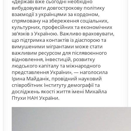
«Державі вже сьогодні необхідно
вибудовувати довгострокову політику
взаємодії з українцями за кордоном,
спрямовану на збереження соціальних,
культурних, професійних та економічних
зв’язків з Україною. Важливо враховувати,
що підтримка контактів із діаспорою та
вимушеними мігрантами може стати
важливим ресурсом для післявоєнного
відновлення, інвестицій, розвитку
людського капіталу та міжнародного
представлення України», — наголосила
Ірина Майданік, провідний науковий
співробітник Інституту демографії та
досліджень якості життя імені Михайла
Птухи НАН України.