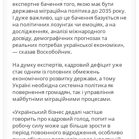
експертне бачення того, якою має бути
державна міграційна політика до 2035 року.
І дуже важливо, що це бачення базується не
на політичних лозунгах чи емоціях, а на
дослідженнях, аналізі міжнародного
досвіду, демографічних прогнозах та
реальних потребах української економіки»,
— сказав Воскобойник.
На думку експертів, кадровий дефіцит уже
стає одним із головних обмежень
економічного розвитку держави, а тому
Україні необхідна системна політика як
повернення громадян, так і управління
майбутніми міграційними процесами.
«Український бізнес дедалі частіше
говорить про кадровий голод, попит на
робочу силу може ще більше зрости в
період повоєнного відродження, особливо