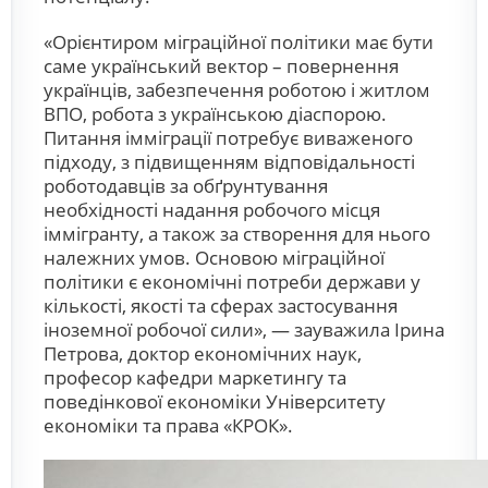
«Орієнтиром міграційної політики має бути
саме український вектор – повернення
українців, забезпечення роботою і житлом
ВПО, робота з українською діаспорою.
Питання імміграції потребує виваженого
підходу, з підвищенням відповідальності
роботодавців за обґрунтування
необхідності надання робочого місця
іммігранту, а також за створення для нього
належних умов. Основою міграційної
політики є економічні потреби держави у
кількості, якості та сферах застосування
іноземної робочої сили», — зауважила Ірина
Петрова, доктор економічних наук,
професор кафедри маркетингу та
поведінкової економіки Університету
економіки та права «КРОК».