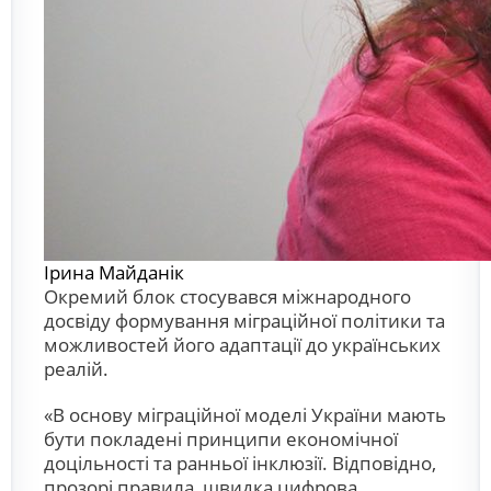
Ірина Майданік
Окремий блок стосувався міжнародного
досвіду формування міграційної політики та
можливостей його адаптації до українських
реалій.
«В основу міграційної моделі України мають
бути покладені принципи економічної
доцільності та ранньої інклюзії. Відповідно,
прозорі правила, швидка цифрова