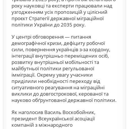
року науковці та експерти працювали над
узгодженням усіх пропозицій у цілісний
проєкт Стратегії державної міграційної
політики України до 2035 року.
У центрі обговорення — питання
демографічної кризи, дефіциту робочої
сили, повернення українців з-за кордону,
інтеграції внутрішньо переміщених осіб,
розвитку внутрішньої мобільності та
майбутньої політики регульованої
імміграції. Окрему увагу учасники
приділили необхідності переходу від
ситуативного реагування на міграційні
виклики до довгострокової, керованої та
науково обґрунтованої державної політики.
Як наголосив Василь Воскобойник,
президент Всеукраїнської асоціації
компаній з міжнародного