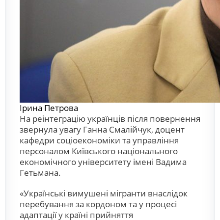
Ірина Петрова
На реінтеграцію українців після повернення
звернула увагу Ганна Смалійчук, доцент
кафедри соціоекономіки та управління
персоналом Київського національного
економічного університету імені Вадима
Гетьмана.
«Українські вимушені мігранти внаслідок
перебування за кордоном та у процесі
адаптації у країні прийняття