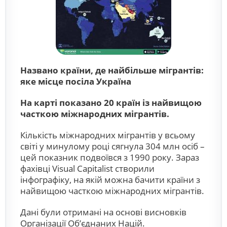
Названо країни, де найбільше мігрантів:
яке місце посіла Україна
На карті показано 20 країн із найвищою
часткою міжнародних мігрантів.
Кількість міжнародних мігрантів у всьому
світі у минулому році сягнула 304 млн осіб –
цей показник подвоївся з 1990 року. Зараз
фахівці Visual Capitalist створили
інфографіку, на якій можна бачити країни з
найвищою часткою міжнародних мігрантів.
Дані були отримані на основі висновків
Організації Об’єднаних Націй.