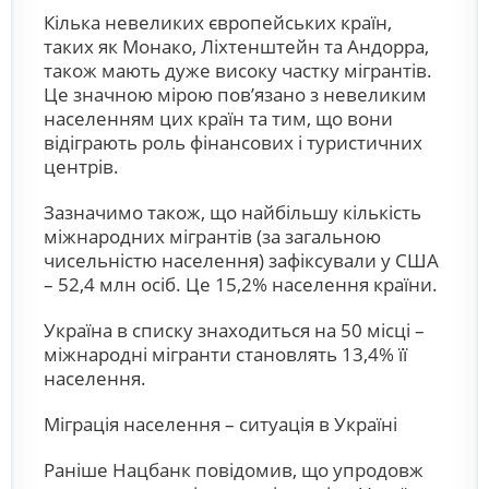
Кілька невеликих європейських країн,
таких як Монако, Ліхтенштейн та Андорра,
також мають дуже високу частку мігрантів.
Це значною мірою пов’язано з невеликим
населенням цих країн та тим, що вони
відіграють роль фінансових і туристичних
центрів.
Зазначимо також, що найбільшу кількість
міжнародних мігрантів (за загальною
чисельністю населення) зафіксували у США
– 52,4 млн осіб. Це 15,2% населення країни.
Україна в списку знаходиться на 50 місці –
міжнародні мігранти становлять 13,4% її
населення.
Міграція населення – ситуація в Україні
Раніше Нацбанк повідомив, що упродовж