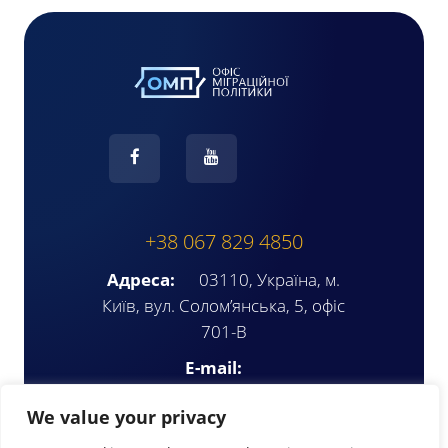
+38 067 829 4850
Адреса:
03110, Україна, м.
Київ, вул. Солом’янська, 5, офіс
701-В
E-mail:
ompua2025@gmail.com
We value your privacy