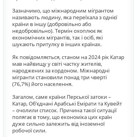
Зазначимо, що міжнародним мігрантом
називають людину, яка переїхала з однієї
країни в іншу (добровільно або
недобровільно). Термін охоплює як
економічних мігрантів, так і осіб, які
шукають притулку в інших країнах.
Як повідомляється, станом на 2024 рік Катар
мав найвищу у світі частку жителів,
народжених за кордоном. Міжнародні
мігранти становили понад три чверті
(76,7%) його населення.
Загалом, саме країни Перської затоки –
Катар, Об’єднані Арабські Емірати та Кувейт
– очолили список. Причина такої ситуації
полягає в тому, що економіка цих країн
дуже сильно залежить від іноземної
робочої сили.