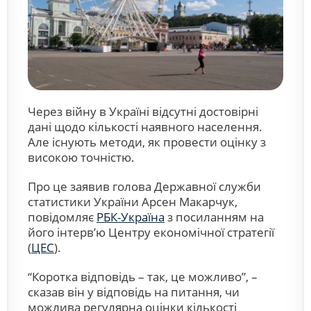
Через війну в Україні відсутні достовірні
дані щодо кількості наявного населення.
Але існують методи, як провести оцінку з
високою точністю.
Про це заявив голова Державної служби
статистики України Арсен Макарчук,
повідомляє
РБК-Україна
з посиланням на
його інтерв’ю Центру економічної стратегії
(
ЦЕС
).
“Коротка відповідь – так, це можливо”, –
сказав він у відповідь на питання, чи
можлива регулярна оцінки кількості