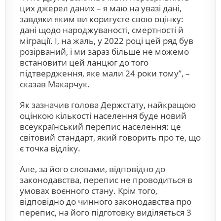
цих джерел даних – я маю на увазі дані,
завдяки яким ви коригуєте свою оцінку:
дані щодо народжуваності, смертності й
міграції. І, на жаль, у 2022 році цей ряд був
розірваний, і ми зараз більше не можемо
встановити цей ланцюг до того
підтвердження, яке мали 24 роки тому”, –
сказав Макарчук.
Як зазначив голова Держстату, найкращою
оцінкою кількості населення буде новий
всеукраїнський перепис населення: це
світовий стандарт, який говорить про те, що
є точка відліку.
Але, за його словами, відповідно до
законодавства, перепис не проводиться в
умовах воєнного стану. Крім того,
відповідно до чинного законодавства про
перепис, на його підготовку виділяється 3