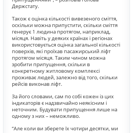
Держстату.
Також є оцінка кількості вивезеного сміття,
оскільки можна припустити, скільки сміття
генерує 1 людина протягом, наприклад,
місяця. Навіть у деяких країнах і регіонах
використовується оцінка загальної кількості
поверхів, які проїхав пасажирський ліфт
протягом місяця. Таким чином можна
зробити припущення, скільки в
конкретному житловому комплексі
проживає людей, залежно від того, скільки
рейсів виконав ліфт.
За його словами, сам по собі кожен із цих
індикаторів є надзвичайно неякісним і
неточним. Будувати припущення лише на
одному з них – неможливо.
“Але коли ви зберете їх чотири десятки, ми