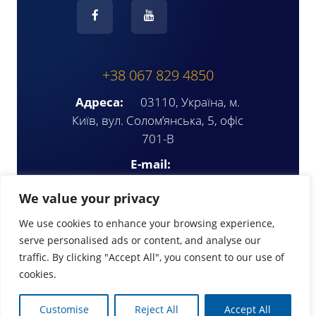
+38 067 829 4850
Адреса:
03110, Україна, м.
Київ, вул. Солом’янська, 5, офіс
701-В
E-mail:
ompua2025@gmail.com
We value your privacy
We use cookies to enhance your browsing experience,
serve personalised ads or content, and analyse our
traffic. By clicking "Accept All", you consent to our use of
cookies.
© Copyright 2026 | www.ompua.org
Customise
Reject All
Accept All