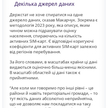
Декілька джерел даних
Держстат не хоче спиратися на одне
джерело даних, сказав Макарчук. Зокрема є
методологія 2023 року, яка описує, яким
чином можна підрахувати оцінку
населення, спираючись на кількість
активних SIM-карт. Є відповідні коригуючі
коефіцієнти для активних SIM-карт залежно
від регіонів перебування.
За його словами, в масштабах країни ці дані
видаються оціночно більш-менш якісними.
В масштабі областей ці дані також є
прийнятними.
“Але коли ми говоримо про інші рівні – це
райони й навіть територіальні громади, – то
тут якість даних абсолютно неприйнятна,
що не дозволяє нам покладатися на таку