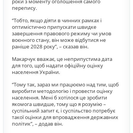
роки з моменту оголошення самого
перепису.
“Тобто, якщо діяти в чинних рамках і
оптимістично припускати швидке
завершення правового режиму чи умов
воєнного стану, він може відбутися не
раніше 2028 року”, – сказав він.
Макарчук вважає, це неприпустима дата
для того, щоб надати офіційну оцінку
населення України.
“Тому так, зараз ми працюємо над тим, щоб
виробити методологію і провести оцінку
населення. Мені б хотілося це зробити
якомога швидше, тому що я розумію –
суспільний запит є, і суспільство потребує
такої оцінки для впровадження державних
політик”, – додав він.