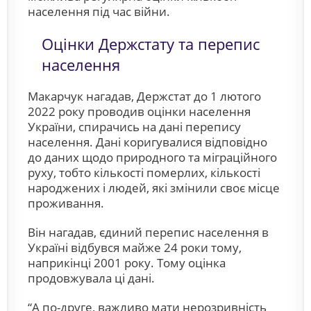
населення під час війни.
Оцінки Держстату та перепис
населення
Макарчук нагадав, Держстат до 1 лютого
2022 року проводив оцінки населення
України, спирачись на дані перепису
населення. Дані коригувалися відповідно
до даних щодо природного та міграційного
руху, тобто кількості померлих, кількості
народжених і людей, які змінили своє місце
проживання.
Він нагадав, єдиний перепис населення в
Україні відбувся майже 24 роки тому,
наприкінці 2001 року. Тому оцінка
продовжувала ці дані.
“А по-друге, важливо мати нерозривність