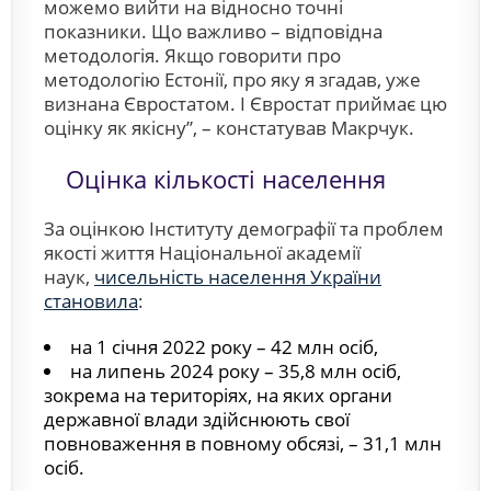
можемо вийти на відносно точні
показники. Що важливо – відповідна
методологія. Якщо говорити про
методологію Естонії, про яку я згадав, уже
визнана Євростатом. І Євростат приймає цю
оцінку як якісну”, – констатував Макрчук.
Оцінка кількості населення
За оцінкою Інституту демографії та проблем
якості життя Національної академії
наук,
чисельність населення України
становила
:
на 1 січня 2022 року – 42 млн осіб,
на липень 2024 року – 35,8 млн осіб,
зокрема на територіях, на яких органи
державної влади здійснюють свої
повноваження в повному обсязі, – 31,1 млн
осіб.