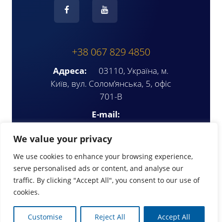
+38 067 829 4850
Адреса:
03110, Україна, м.
Київ, вул. Солом’янська, 5, офіс
701-В
E-mail:
ompua2025@gmail.com
We value your privacy
We use cookies to enhance your browsing experience,
serve personalised ads or content, and analyse our
traffic. By clicking "Accept All", you consent to our use of
cookies.
© Copyright 2026 | www.ompua.org
Customise
Reject All
Accept All