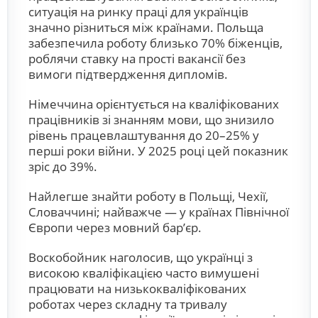
ситуація на ринку праці для українців
значно різниться між країнами. Польща
забезпечила роботу близько 70% біженців,
роблячи ставку на прості вакансії без
вимоги підтвердження дипломів.
Німеччина орієнтується на кваліфікованих
працівників зі знанням мови, що знизило
рівень працевлаштування до 20–25% у
перші роки війни. У 2025 році цей показник
зріс до 39%.
Найлегше знайти роботу в Польщі, Чехії,
Словаччині; найважче — у країнах Північної
Європи через мовний бар’єр.
Воскобойник наголосив, що українці з
високою кваліфікацією часто вимушені
працювати на низькокваліфікованих
роботах через складну та тривалу