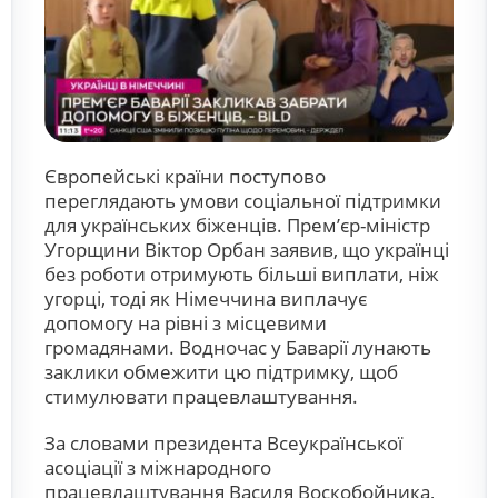
Європейські країни поступово
переглядають умови соціальної підтримки
для українських біженців. Прем’єр-міністр
Угорщини Віктор Орбан заявив, що українці
без роботи отримують більші виплати, ніж
угорці, тоді як Німеччина виплачує
допомогу на рівні з місцевими
громадянами. Водночас у Баварії лунають
заклики обмежити цю підтримку, щоб
стимулювати працевлаштування.
За словами президента Всеукраїнської
асоціації з міжнародного
працевлаштування Василя Воскобойника,