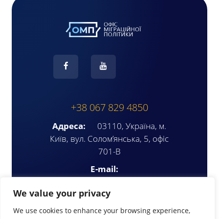
+38 067 829 4850
Адреса:
03110, Україна, м.
Київ, вул. Солом’янська, 5, офіс
701-В
E-mail:
ompua2025@gmail.com
We value your privacy
We use cookies to enhance your browsing experience,