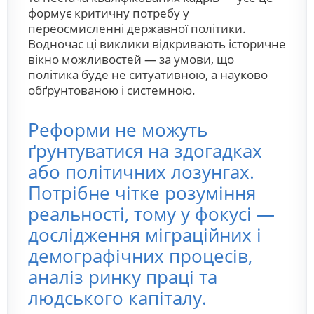
формує критичну потребу у
переосмисленні державної політики.
Водночас ці виклики відкривають історичне
вікно можливостей — за умови, що
політика буде не ситуативною, а науково
обґрунтованою і системною.
Реформи не можуть
ґрунтуватися на здогадках
або політичних лозунгах.
Потрібне чітке розуміння
реальності, тому у фокусі —
дослідження міграційних і
демографічних процесів,
аналіз ринку праці та
людського капіталу.