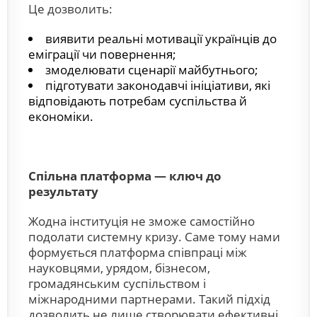
Це дозволить:
виявити реальні мотивації українців до
еміграції чи повернення;
змоделювати сценарії майбутнього;
підготувати законодавчі ініціативи, які
відповідають потребам суспільства й
економіки.
Спільна платформа — ключ до
результату
Жодна інституція не зможе самостійно
подолати системну кризу. Саме тому нами
формується платформа співпраці між
науковцями, урядом, бізнесом,
громадянським суспільством і
міжнародними партнерами. Такий підхід
дозволить не лише створювати ефективні