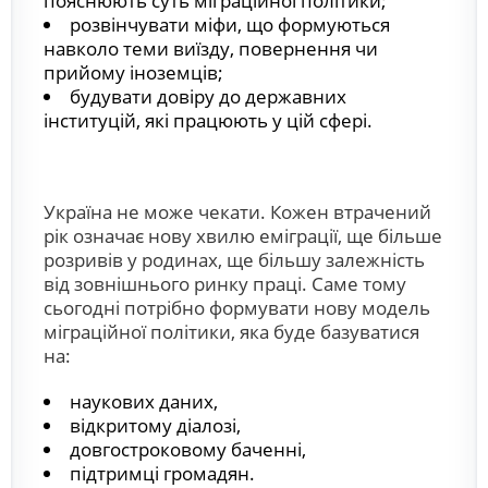
пояснюють суть міграційної політики;
розвінчувати міфи, що формуються
навколо теми виїзду, повернення чи
прийому іноземців;
будувати довіру до державних
інституцій, які працюють у цій сфері.
Україна не може чекати. Кожен втрачений
рік означає нову хвилю еміграції, ще більше
розривів у родинах, ще більшу залежність
від зовнішнього ринку праці. Саме тому
сьогодні потрібно формувати нову модель
міграційної політики, яка буде базуватися
на:
наукових даних,
відкритому діалозі,
довгостроковому баченні,
підтримці громадян.