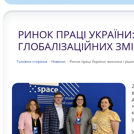
РИНОК ПРАЦІ УКРАЇНИ
ГЛОБАЛІЗАЦІЙНИХ ЗМ
Головна сторiнка
›
Новини
›
Ринок праці України: виклики і ріш