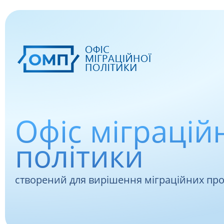
Офіс міграцій
політики
створений для вирішення міграційних пр