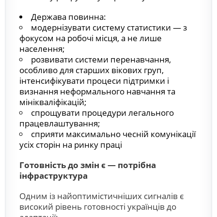
Держава повинна:
модернізувати систему статистики — з
фокусом на робочі місця, а не лише
населення;
розвивати системи перенавчання,
особливо для старших вікових груп,
інтенсифікувати процеси підтримки і
визнання неформального навчання та
мінікваліфікацій;
спрощувати процедури легального
працевлаштування;
сприяти максимально чесній комунікації
усіх сторін на ринку праці
Готовність до змін є — потрібна
інфраструктура
Одним із найоптимістичніших сигналів є
високий рівень готовності українців до