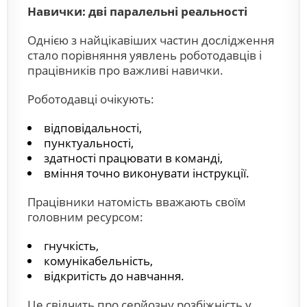
Навички: дві паралельні реальності
Однією з найцікавіших частин дослідження
стало порівняння уявлень роботодавців і
працівників про важливі навички.
Роботодавці очікують:
відповідальності,
пунктуальності,
здатності працювати в команді,
вміння точно виконувати інструкції.
Працівники натомість вважають своїм
головним ресурсом:
гнучкість,
комунікабельність,
відкритість до навчання.
Це свідчить про серйозну розбіжність у