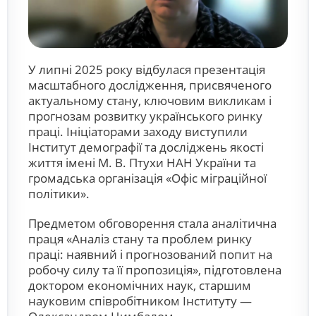
У липні 2025 року відбулася презентація
масштабного дослідження, присвяченого
актуальному стану, ключовим викликам і
прогнозам розвитку українського ринку
праці. Ініціаторами заходу виступили
Інститут демографії та досліджень якості
життя імені М. В. Птухи НАН України та
громадська організація «Офіс міграційної
політики».
Предметом обговорення стала аналітична
праця «Аналіз стану та проблем ринку
праці: наявний і прогнозований попит на
робочу силу та її пропозиція», підготовлена
доктором економічних наук, старшим
науковим співробітником Інституту —