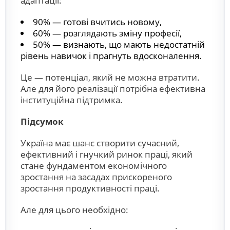
адаптації:
90% — готові вчитись новому,
60% — розглядають зміну професії,
50% — визнають, що мають недостатній
рівень навичок і прагнуть вдосконалення.
Це — потенціал, який не можна втратити.
Але для його реалізації потрібна ефективна
інституційна підтримка.
Підсумок
Україна має шанс створити сучасний,
ефективний і гнучкий ринок праці, який
стане фундаментом економічного
зростання на засадах прискореного
зростання продуктивності праці.
Але для цього необхідно: