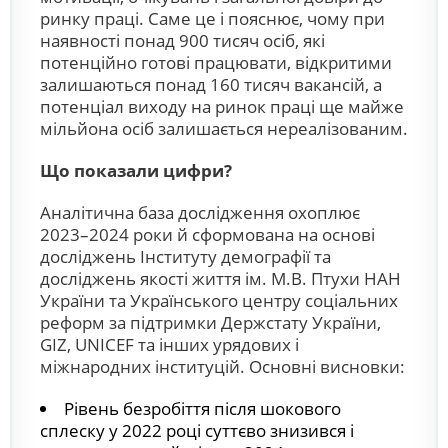
ринку праці. Саме це і пояснює, чому при
наявності понад 900 тисяч осіб, які
потенційно готові працювати, відкритими
залишаються понад 160 тисяч вакансій, а
потенціал виходу на ринок праці ще майже
мільйона осіб залишається нереалізованим.
Що показали цифри?
Аналітична база дослідження охоплює
2023–2024 роки й сформована на основі
досліджень Інституту демографії та
досліджень якості життя ім. М.В. Птухи НАН
України та Українського центру соціальних
реформ за підтримки Держстату України,
GIZ, UNICEF та інших урядових і
міжнародних інституцій. Основні висновки:
Рівень безробіття після шокового
сплеску у 2022 році суттєво знизився і