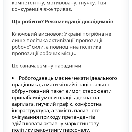
компетентну, мотивовану, гнучку. І ця
конкуренція вже триває.
Що робити? Рекомендації дослідників
Ключовий висновок: Україні потрібна не
лише політика активізації пропозиції
робочої сили, а повноцінна політика
пропозиції робочих місць.
Це означає зміну парадигми:
Роботодавець має не чекати ідеального
працівника, а мати чіткий і раціонально
обґрунтований пакет вимог, створювати
привабливі умови праці: адекватна
зарплата, гнучкий графік, комфортна
інфраструктура, а замість пасивного
очікування приходу претендентів
здійснювати активну маркетингову
політику рекрутингу персоналу.