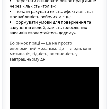
перестати оцінювати ринок праці лише
через кількість «голів»;
почати рахувати якість, ефективність і
привабливість робочих місць;
формувати умови для повернення та
залучення людей, замість голослівних
закликів «повертайтесь додому».
Бо ринок праці — це не просто
економічний механізм. Це — люди, їхня
мотивація, гідність, впевненість у
завтрашньому дні