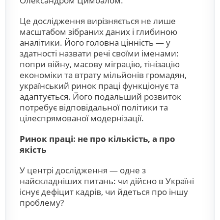
Олександром Цимбалом.
Це дослідження вирізняється не лише
масштабом зібраних даних і глибиною
аналітики. Його головна цінність — у
здатності назвати речі своїми іменами:
попри війну, масову міграцію, тінізацію
економіки та втрату мільйонів громадян,
український ринок праці функціонує та
адаптується. Його подальший розвиток
потребує відповідальної політики та
цілеспрямованої модернізації.
Ринок праці: не про кількість, а про
якість
У центрі дослідження — одне з
найскладніших питань: чи дійсно в Україні
існує дефіцит кадрів, чи йдеться про іншу
проблему?