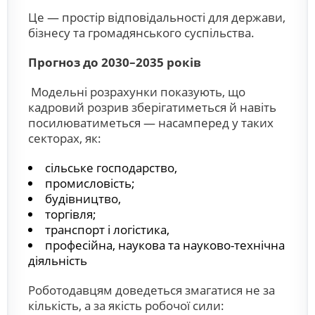
Це — простір відповідальності для держави,
бізнесу та громадянського суспільства.
Прогноз до 2030–2035 років
Модельні розрахунки показують, що
кадровий розрив зберігатиметься й навіть
посилюватиметься — насамперед у таких
секторах, як:
сільське господарство,
промисловість;
будівництво,
торгівля;
транспорт і логістика,
професійна, наукова та науково-технічна
діяльність
Роботодавцям доведеться змагатися не за
кількість, а за якість робочої сили: