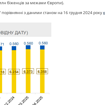
млн біженців за межами Європи).
У порівнянні з даними станом на 16 грудня 2024 року