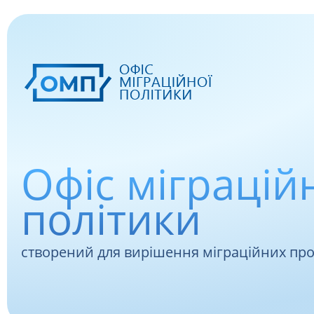
Офіс міграцій
політики
створений для вирішення міграційних пр