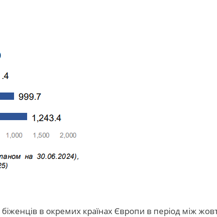
біженців в окремих країнах Європи в період між жовт