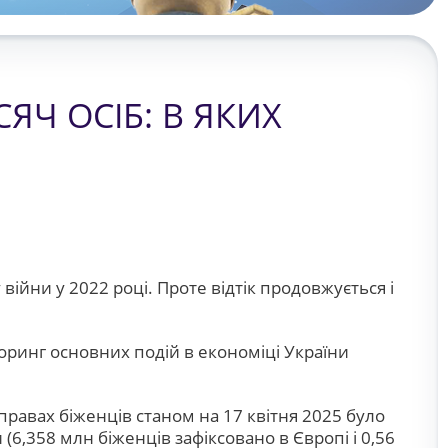
ЯЧ ОСІБ: В ЯКИХ
війни у 2022 році. Проте відтік продовжується і
ринг основних подій в економіці України
правах біженців станом на 17 квітня 2025 було
 (6,358 млн біженців зафіксовано в Європі і 0,56