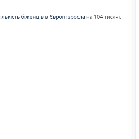
кількість біженців в Європі зросла
на 104 тисячі.