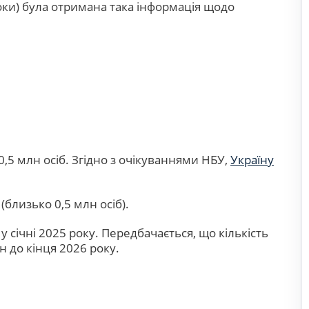
роки) була отримана така інформація щодо
0,5 млн осіб. Згідно з очікуваннями НБУ,
Україну
(близько 0,5 млн осіб).
у січні 2025 року. Передбачається, що кількість
н до кінця 2026 року.