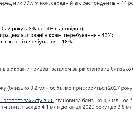
еред них 77% жінок, середній вік респондентів – 44 
 2022 року (28% та 14% відповідно);
 працевлаштовані в країні перебування – 42%;
ні в країні перебування – 16%.
ів з України тривав і загалом за рік становив близько 
у (близько 0,2 млн осіб), яке прискориться 2027 року 
мчасового захисту в ЄС
становила близько 4,3 млн осіб 
м знизиться до 4,1 млн до кінця 2025 року і до 3,8 мл