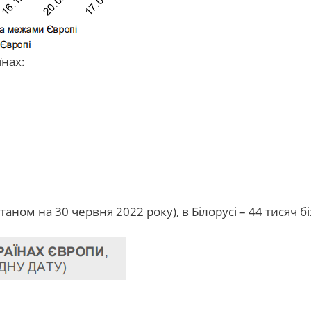
їнах:
(станом на 30 червня 2022 року), в Білорусі – 44 тисяч 