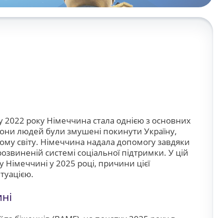
у 2022 року Німеччина стала однією з основних
они людей були змушені покинути Україну,
ьому світу. Німеччина надала допомогу завдяки
розвиненій системі соціальної підтримки. У цій
у Німеччині у 2025 році, причини цієї
итуацією.
ині