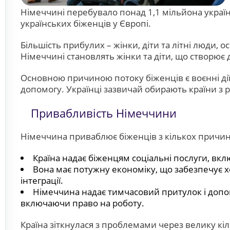
Німеччині перебувало понад 1,1 мільйона україн
українських біженців у Європі.
Більшість прибулих – жінки, діти та літні люди, 
Німеччині становлять жінки та діти, що створює 
Основною причиною потоку біженців є воєнні ді
допомогу. Українці зазвичай обирають країни з
Привабливість Німеччини
Німеччина приваблює біженців з кількох причин
Країна надає біженцям соціальні послуги, вк
Вона має потужну економіку, що забезпечує хо
інтеграції.
Німеччина надає тимчасовий притулок і допом
включаючи право на роботу.
Країна зіткнулася з проблемами через велику кі