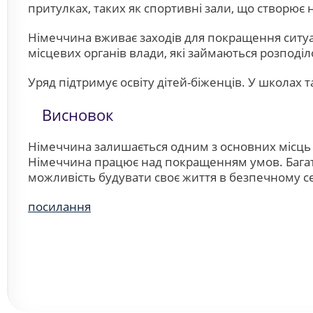
притулках, таких як спортивні зали, що створює 
Німеччина вживає заходів для покращення ситуаці
місцевих органів влади, які займаються розподіл
Уряд підтримує освіту дітей-біженців. У школах 
Висновок
Німеччина залишається одним з основних місць п
Німеччина працює над покращенням умов. Багато
можливість будувати своє життя в безпечному с
посилання