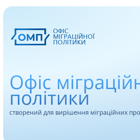
Офіс міграцій
політики
створений для вирішення міграційних пр