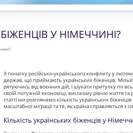
БІЖЕНЦІВ У НІМЕЧЧИНІ?
ччині?
З початку російсько-українського конфлікту у лютом
держав, що приймають українських біженців. Мільй
рятуючись від воєнних дій, і шукати притулку по вс
своїй потужній економіці, високому рівню життя та 
статті ми розглянемо кількість українських біженців 
масштабної міграції та те, як країна справляється з с
Кількість українських біженців у Німечч