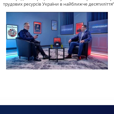
трудових ресурсів України в найближче десятиліття”