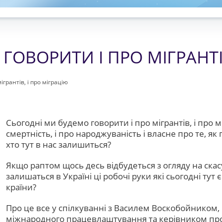
ГОВОРИТИ І ПРО МІГРАНТІВ
грантів, і про міграцію
​Сьогодні ми будемо говорити і про мігрантів, і про 
смертність, і про народжуваність і власне про те, як 
хто тут в нас залишиться?
Якщо раптом щось десь відбудеться з огляду на ска
залишаться в Україні ці робочі руки які сьогодні тут
країни?
Про це все у спілкуванні з Василем Воскобойником, 
міжнародного працевлаштування та керівником проє