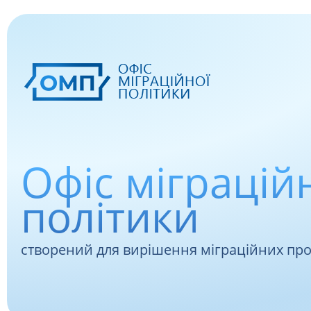
Офіс міграцій
політики
створений для вирішення міграційних пр