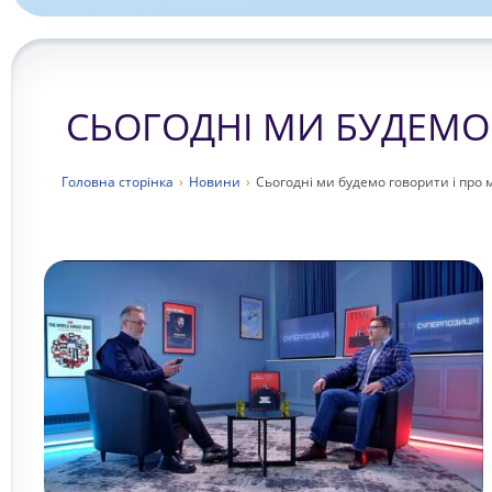
СЬОГОДНІ МИ БУДЕМО 
Головна сторiнка
›
Новини
›
Сьогодні ми будемо говорити і про мі