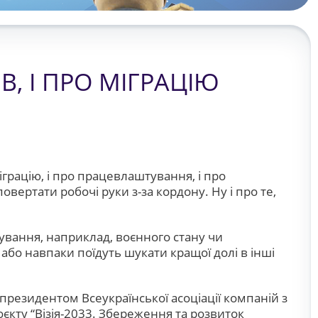
, І ПРО МІГРАЦІЮ
міграцію, і про працевлаштування, і про
повертати робочі руки з-за кордону. Ну і про те,
сування, наприклад, воєнного стану чи
 є або навпаки поїдуть шукати кращої долі в інші
президентом Всеукраїнської асоціації компаній з
кту “Візія-2033. Збереження та розвиток