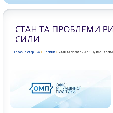
СТАН ТА ПРОБЛЕМИ РИ
СИЛИ
Головна сторiнка
›
Новини
›
Стан та проблеми ринку праці: попи