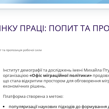
НКУ ПРАЦІ: ПОПИТ ТА ПР
т та пропозиція робочої сили
Інститут демографії та досліджень імені Михайла П
організацією
«Офіс міграційної політики»
продовж
що стала відкритим простором для обговорення мігр
економічних рішень.
Платформа створена з метою:
популяризації наукових підходів до формування 