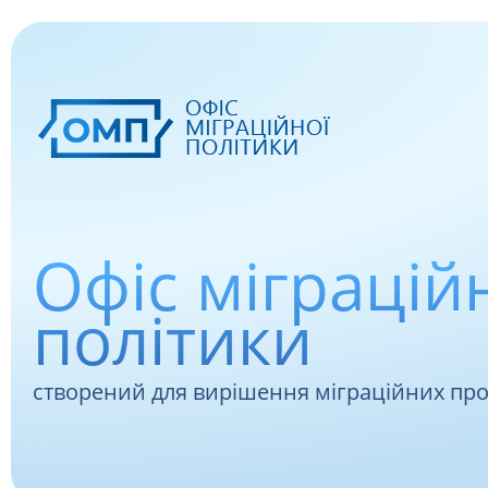
Офіс міграцій
політики
створений для вирішення міграційних пр