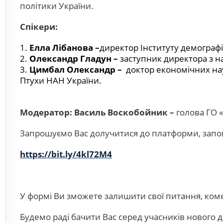
політики України.
Спікери:
Елла Лібанова –
директор Інституту демографі
Олександр Гладун –
заступник директора з на
Цимбал Олександр –
доктор економічних нау
Птухи НАН України.
Модератор: Василь Воскобойник –
голова ГО «
Запрошуємо Вас долучитися до платформи, запо
https://bit.ly/4kl72M4
У формі Ви зможете залишити свої питання, комен
Будемо раді бачити Вас серед учасників нового д