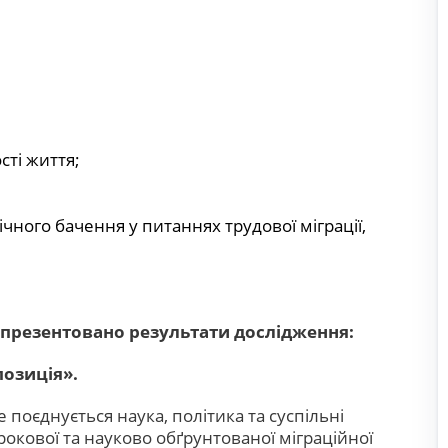
сті життя;
чного бачення у питаннях трудової міграції,
ть презентовано результати дослідження:
позиція».
поєднується наука, політика та суспільні
кової та науково обґрунтованої міграційної