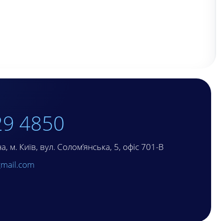
29 4850
, м. Київ, вул. Солом’янська, 5, офіс 701-В
mail.com