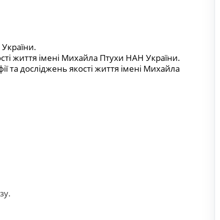
 України.
ості життя імені Михайла Птухи НАН України.
ії та досліджень якості життя імені Михайла
зу.