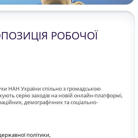
ОПОЗИЦІЯ РОБОЧОЇ
тухи НАН України спільно з громадською
ують серію заходів на новій онлайн-платформі,
аційних, демографічних та соціально-
державної політики,