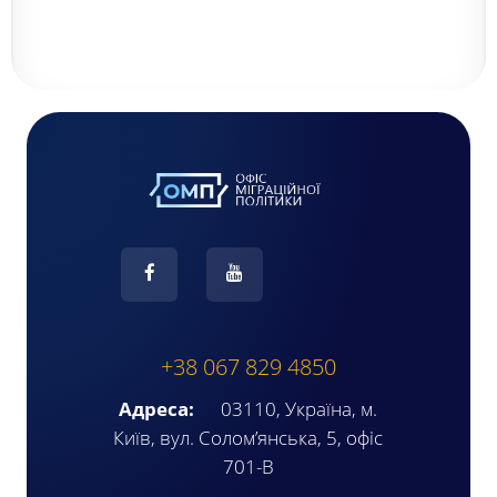
+38 067 829 4850
Адреса:
03110, Україна, м.
Київ, вул. Солом’янська, 5, офіс
701-В