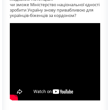
чи зможе Міністерство національної єдності
зробити Україну знову привабливою для
українців-біженців за кордоном?