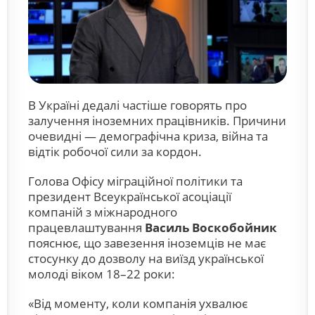
В Україні дедалі частіше говорять про
залучення іноземних працівників. Причини
очевидні — демографічна криза, війна та
відтік робочої сили за кордон.
Голова Офісу міграційної політики та
президент Всеукраїнської асоціації
компаній з міжнародного
працевлаштування
Василь Воскобойник
пояснює, що завезення іноземців не має
стосунку до дозволу на виїзд української
молоді віком 18–22 роки:
«Від моменту, коли компанія ухвалює