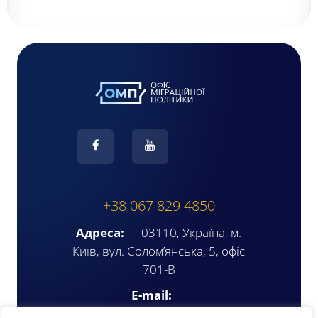
+38 067 829 4850
Адреса:
03110, Україна, м.
Київ, вул. Солом’янська, 5, офіс
701-В
E-mail:
ompua2025@gmail.com