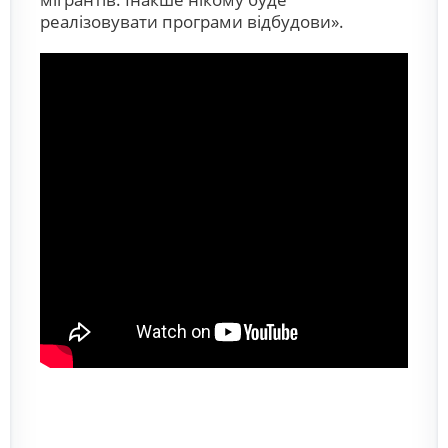
реалізовувати програми відбудови».