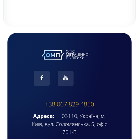
+38 067 829 4850
Адреса:
03110, Україна, м.
Київ, вул. Солом’янська, 5, офіс
701-В