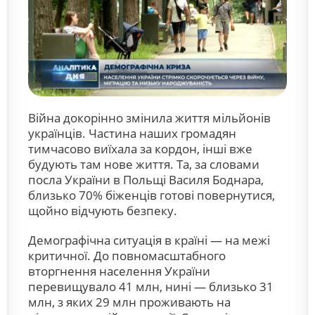
Війна докорінно змінила життя мільйонів
українців. Частина наших громадян
тимчасово виїхала за кордон, інші вже
будують там нове життя. Та, за словами
посла України в Польщі Василя Боднара,
близько 70% біженців готові повернутися,
щойно відчують безпеку.
Демографічна ситуація в країні — на межі
критичної. До повномасштабного
вторгнення населення України
перевищувало 41 млн, нині — близько 31
млн, з яких 29 млн проживають на