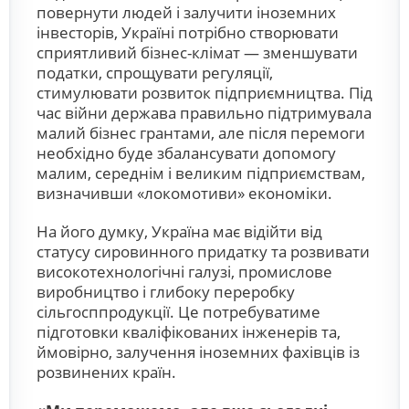
повернути людей і залучити іноземних
інвесторів, Україні потрібно створювати
сприятливий бізнес-клімат — зменшувати
податки, спрощувати регуляції,
стимулювати розвиток підприємництва. Під
час війни держава правильно підтримувала
малий бізнес грантами, але після перемоги
необхідно буде збалансувати допомогу
малим, середнім і великим підприємствам,
визначивши «локомотиви» економіки.
На його думку, Україна має відійти від
статусу сировинного придатку та розвивати
високотехнологічні галузі, промислове
виробництво і глибоку переробку
сільгосппродукції. Це потребуватиме
підготовки кваліфікованих інженерів та,
ймовірно, залучення іноземних фахівців із
розвинених країн.