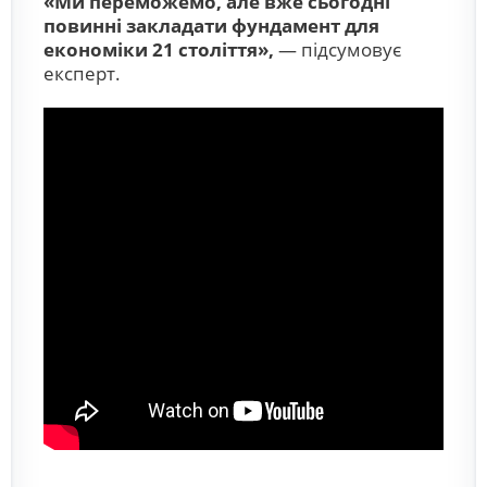
«Ми переможемо, але вже сьогодні
повинні закладати фундамент для
економіки 21 століття»,
— підсумовує
експерт.