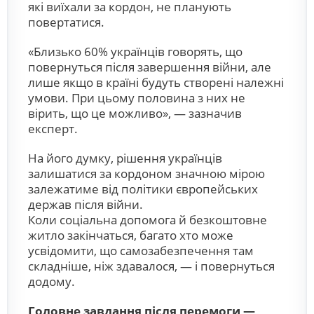
які виїхали за кордон, не планують
повертатися.
«Близько 60% українців говорять, що
повернуться після завершення війни, але
лише якщо в країні будуть створені належні
умови. При цьому половина з них не
вірить, що це можливо», — зазначив
експерт.
На його думку, рішення українців
залишатися за кордоном значною мірою
залежатиме від політики європейських
держав після війни.
Коли соціальна допомога й безкоштовне
житло закінчаться, багато хто може
усвідомити, що самозабезпечення там
складніше, ніж здавалося, — і повернуться
додому.
Головне завдання після перемоги —