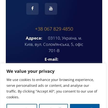
+38 067 829 4850
Адреса:
03110, Україна, м.
Київ, вул. Солом’янська, 5, офіс
701-В
E-mail:
ompua2025@gmail.com
We value your privacy
We use cookies to enhance your browsing experience,
serve personalised ads or content, and analyse our
traffic. By clicking "Accept All", you consent to our use of
cookies.
© Copyright 2026 | www.ompua.org