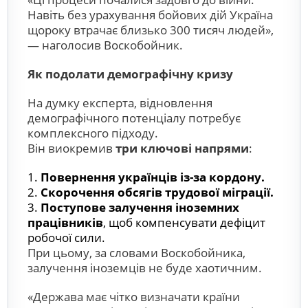
Навіть без урахування бойових дій Україна
щороку втрачає близько 300 тисяч людей»,
— наголосив Воскобойник.
Як подолати демографічну кризу
На думку експерта, відновлення
демографічного потенціалу потребує
комплексного підходу.
Він виокремив
три ключові напрями
:
Повернення українців із-за кордону.
Скорочення обсягів трудової міграції.
Поступове залучення іноземних
працівників
, щоб компенсувати дефіцит
робочої сили.
При цьому, за словами Воскобойника,
залучення іноземців не буде хаотичним.
«Держава має чітко визначати країни