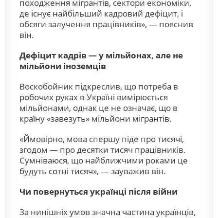
походження мігрантів, сектори економіки,
де існує найбільший кадровий дефіцит, і
обсяги залучення працівників», — пояснив
він.
Дефіцит кадрів — у мільйонах, але не
мільйони іноземців
Воскобойник підкреслив, що потреба в
робочих руках в Україні вимірюється
мільйонами, однак це не означає, що в
країну «завезуть» мільйони мігрантів.
«Ймовірно, мова спершу піде про тисячі,
згодом — про десятки тисяч працівників.
Сумніваюся, що найближчими роками це
будуть сотні тисяч», — зауважив він.
Чи повернуться українці після війни
За нинішніх умов значна частина українців,