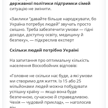
державної політики підтримки сімей
ситуацію не змінити.
«Заклики “давайте більше народжувати, бо
Україна потребує людей” звучать просто
смішно. Треба забезпечити умови — гідні
доходи, доступну освіту, медицину й
безпеку», — підкреслив експерт
Скільки людей потрібно Україні
На запитання про оптимальну кількість
населення Воскобойник відповів:
«Головне не скільки нас буде, а які умови
ми створимо для життя. Із 15 або 25
мільйонами людей можна побудувати
успішну країну — якщо вона буде
безпечною, сучасною й справедливою.
Чехія — чудовий приклад», — наголосив
він.