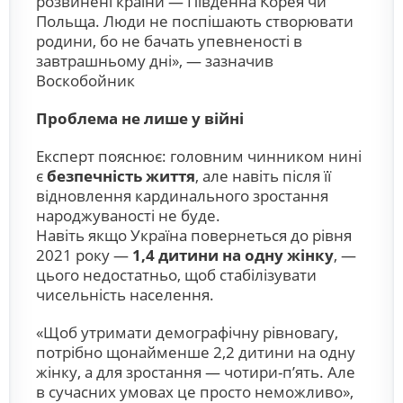
розвинені країни — Південна Корея чи
Польща. Люди не поспішають створювати
родини, бо не бачать упевненості в
завтрашньому дні», — зазначив
Воскобойник
Проблема не лише у війні
Експерт пояснює: головним чинником нині
є
безпечність життя
, але навіть після її
відновлення кардинального зростання
народжуваності не буде.
Навіть якщо Україна повернеться до рівня
2021 року —
1,4 дитини на одну жінку
, —
цього недостатньо, щоб стабілізувати
чисельність населення.
«Щоб утримати демографічну рівновагу,
потрібно щонайменше 2,2 дитини на одну
жінку, а для зростання — чотири-п’ять. Але
в сучасних умовах це просто неможливо»,