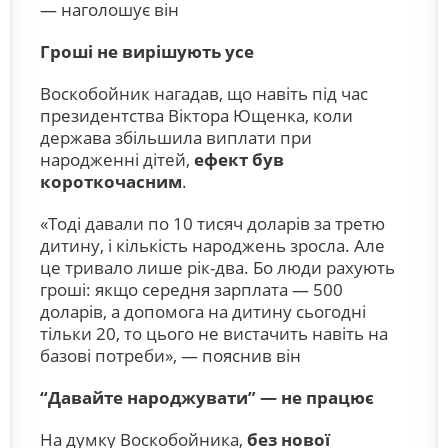
— наголошує він
Гроші не вирішують усе
Воскобойник нагадав, що навіть під час
президентства Віктора Ющенка, коли
держава збільшила виплати при
народженні дітей,
ефект був
короткочасним
.
«Тоді давали по 10 тисяч доларів за третю
дитину, і кількість народжень зросла. Але
це тривало лише рік-два. Бо люди рахують
гроші: якщо середня зарплата — 500
доларів, а допомога на дитину сьогодні
тільки 20, то цього не вистачить навіть на
базові потреби», — пояснив він
“Давайте народжувати” — не працює
На думку Воскобойника,
без нової