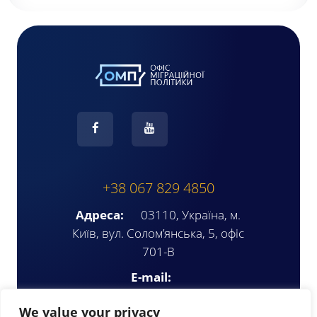
+38 067 829 4850
Адреса:
03110, Україна, м.
Київ, вул. Солом’янська, 5, офіс
701-В
E-mail:
ompua2025@gmail.com
We value your privacy