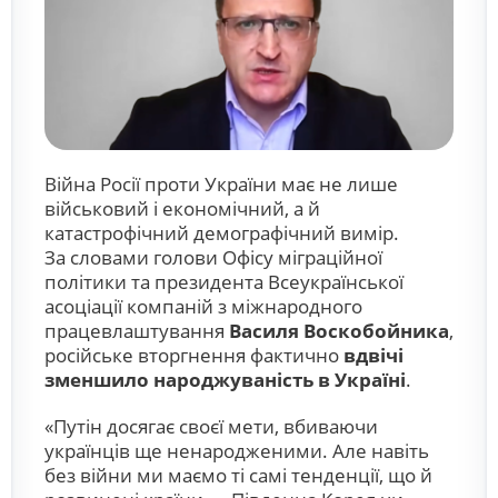
Війна Росії проти України має не лише
військовий і економічний, а й
катастрофічний демографічний вимір.
За словами голови Офісу міграційної
політики та президента Всеукраїнської
асоціації компаній з міжнародного
працевлаштування
Василя Воскобойника
,
російське вторгнення фактично
вдвічі
зменшило народжуваність в Україні
.
«Путін досягає своєї мети, вбиваючи
українців ще ненародженими. Але навіть
без війни ми маємо ті самі тенденції, що й