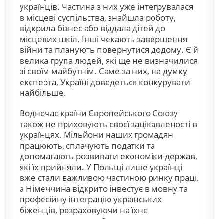
українців. Частина з них уже інтегрувалася
в місцеві суспільства, знайшла роботу,
відкрила бізнес або віддала дітей до
місцевих шкіл. Інші чекають завершення
війни та планують повернутися додому. Є й
велика група людей, які ще не визначилися
зі своїм майбутнім. Саме за них, на думку
експерта, Україні доведеться конкурувати
найбільше.
Водночас країни Європейського Союзу
також не приховують своєї зацікавленості в
українцях. Мільйони наших громадян
працюють, сплачують податки та
допомагають розвивати економіки держав,
які їх прийняли. У Польщі лише українці
вже стали важливою частиною ринку праці,
а Німеччина відкрито інвестує в мовну та
професійну інтеграцію українських
біженців, розраховуючи на їхнє