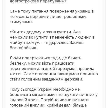
довгострокове перебування.
Саме тому питання повернення українців
не можна вирішити лише грошовими
стимулами.
«Квиток додому можна купити. Але
неможливо купити впевненість людини в
майбутньому», — підкреслює Василь
Воскобойник.
Люди повертаються туди, де бачать
безпеку, можливість працювати,
перспективи для дітей і зрозумілі правила
життя. Саме створення таких умов повинно
стати головним завданням держави.
Тому сьогодні Україні необхідно не
боротися з мігрантами і не шукати винних у
кадровій кризі. Потрібно чесно визнати
головний виклик: країні дедалі більше