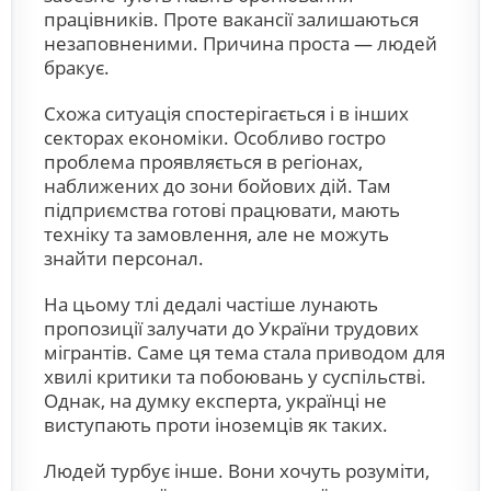
працівників. Проте вакансії залишаються
незаповненими. Причина проста — людей
бракує.
Схожа ситуація спостерігається і в інших
секторах економіки. Особливо гостро
проблема проявляється в регіонах,
наближених до зони бойових дій. Там
підприємства готові працювати, мають
техніку та замовлення, але не можуть
знайти персонал.
На цьому тлі дедалі частіше лунають
пропозиції залучати до України трудових
мігрантів. Саме ця тема стала приводом для
хвилі критики та побоювань у суспільстві.
Однак, на думку експерта, українці не
виступають проти іноземців як таких.
Людей турбує інше. Вони хочуть розуміти,