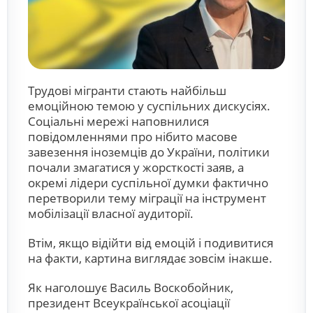
Трудові мігранти стають найбільш
емоційною темою у суспільних дискусіях.
Соціальні мережі наповнилися
повідомленнями про нібито масове
завезення іноземців до України, політики
почали змагатися у жорсткості заяв, а
окремі лідери суспільної думки фактично
перетворили тему міграції на інструмент
мобілізації власної аудиторії.
Втім, якщо відійти від емоцій і подивитися
на факти, картина виглядає зовсім інакше.
Як наголошує Василь Воскобойник,
президент Всеукраїнської асоціації