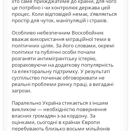
хто саме приїжджатиме до країни, для чого
це потрібно і чи контролює держава цей
процес. Коли відповідей немає, з’являється
простір для чуток, маніпуляцій і страхів.
Особливо небезпечним Воскобойник
вважає використання міграційної теми в
політичних цілях. За його словами, окремі
політики та публічні особи почали
розганяти антимігрантську істерію,
розраховуючи на додаткову популярність
та електоральну підтримку. У результаті
суспільство починає обговорювати не
реальні проблеми ринку праці, а вигадані
загрози.
Паралельно Україна стикається з іншим
викликом — необхідністю повернення
власних громадян з-за кордону. За
оцінками, сьогодні в країнах Європи
перебувають близько восьми мільйонів