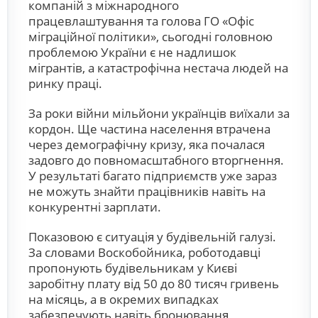
компаній з міжнародного
працевлаштування та голова ГО «Офіс
міграційної політики», сьогодні головною
проблемою України є не надлишок
мігрантів, а катастрофічна нестача людей на
ринку праці.
За роки війни мільйони українців виїхали за
кордон. Ще частина населення втрачена
через демографічну кризу, яка почалася
задовго до повномасштабного вторгнення.
У результаті багато підприємств уже зараз
не можуть знайти працівників навіть на
конкурентні зарплати.
Показовою є ситуація у будівельній галузі.
За словами Воскобойника, роботодавці
пропонують будівельникам у Києві
заробітну плату від 50 до 80 тисяч гривень
на місяць, а в окремих випадках
забезпечують навіть бронювання