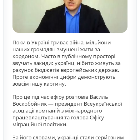
Поки в Україні триває війна, мільйони
наших громадян змушені жити за
кордоном. Часто в публічному просторі
звучать закиди: українці нібито живуть за
рахунок бюджетів європейських держав.
Проте економічні цифри демонструють
зовсім іншу картину.
Про це під час ефіру розповів Василь
Воскобойник — президент Всеукраїнської
асоціації компаній з міжнародного
працевлаштування та голова Офісу
міграційної політики.
За його словами, українці стали серйозним