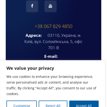
+38 067 829 4850
Адреса:
03110, Україна, м.
Київ, вул. Солом’янська, 5, офіс
701-В
E-mail:
ompua2025@gmail.com
We value your privacy
We use cookies to enhance your browsing experience,
serve personalised ads or content, and analyse our
traffic. By clicking "Accept All", you consent to our use of
cookies.
© Copyright 2026 | www.ompua.org
Customise
Reject All
Accept All