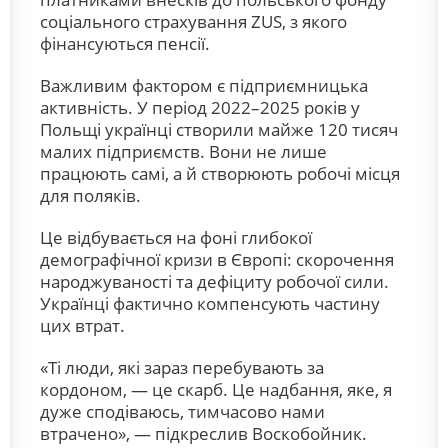
соціального страхування ZUS, з якого
фінансуються пенсії.
Важливим фактором є підприємницька
активність. У період 2022–2025 років у
Польщі українці створили майже 120 тисяч
малих підприємств. Вони не лише
працюють самі, а й створюють робочі місця
для поляків.
Це відбувається на фоні глибокої
демографічної кризи в Європі: скорочення
народжуваності та дефіциту робочої сили.
Українці фактично компенсують частину
цих втрат.
«Ті люди, які зараз перебувають за
кордоном, — це скарб. Це надбання, яке, я
дуже сподіваюсь, тимчасово нами
втрачено», — підкреслив Воскобойник.