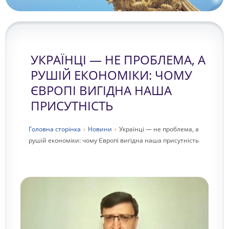
УКРАЇНЦІ — НЕ ПРОБЛЕМА, А
РУШІЙ ЕКОНОМІКИ: ЧОМУ
ЄВРОПІ ВИГІДНА НАША
ПРИСУТНІСТЬ
Головна сторiнка
›
Новини
›
Українці — не проблема, а
рушій економіки: чому Європі вигідна наша присутність