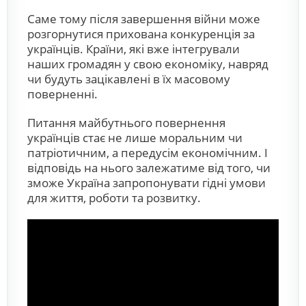
Саме тому після завершення війни може
розгорнутися прихована конкуренція за
українців. Країни, які вже інтегрували
наших громадян у свою економіку, навряд
чи будуть зацікавлені в їх масовому
поверненні.
Питання майбутнього повернення
українців стає не лише моральним чи
патріотичним, а передусім економічним. І
відповідь на нього залежатиме від того, чи
зможе Україна запропонувати гідні умови
для життя, роботи та розвитку.