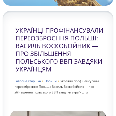
УКРАЇНЦІ ПРОФІНАНСУВАЛИ
ПЕРЕОЗБРОЄННЯ ПОЛЬЩІ:
ВАСИЛЬ ВОСКОБОЙНИК —
ПРО ЗБІЛЬШЕННЯ
ПОЛЬСЬКОГО ВВП ЗАВДЯКИ
УКРАЇНЦЯМ
Головна сторiнка
›
Новини
›
Українці профінансували
переозброєння Польщі: Василь Воскобойник — про
збільшення польського ВВП завдяки українцям