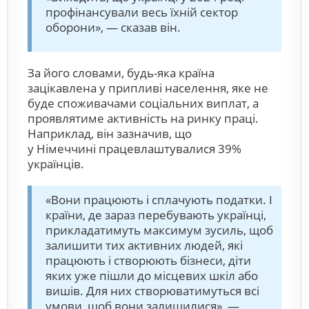
профінансували весь їхній сектор
оборони», — сказав він.
За його словами, будь-яка країна
зацікавлена у припливі населення, яке не
буде споживачами соціальних виплат, а
проявлятиме активність на ринку праці.
Наприклад, він зазначив, що
у Німеччині працевлаштувалися 39%
українців.
«Вони працюють і сплачують податки. І
країни, де зараз перебувають українці,
прикладатимуть максимум зусиль, щоб
залишити тих активних людей, які
працюють і створюють бізнеси, діти
яких уже пішли до місцевих шкіл або
вишів. Для них створюватимуться всі
умови, щоб вони залишилися», —