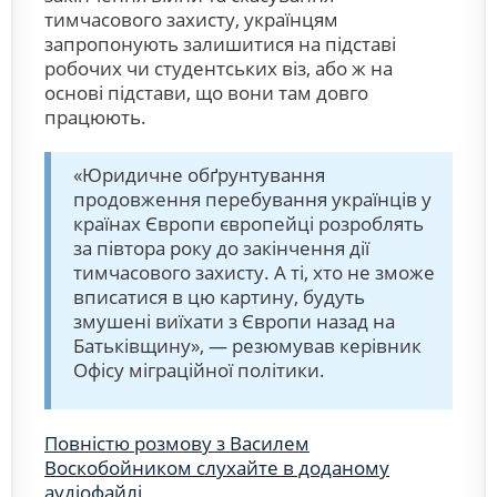
тимчасового захисту, українцям
запропонують залишитися на підставі
робочих чи студентських віз, або ж на
основі підстави, що вони там довго
працюють.
«Юридичне обґрунтування
продовження перебування українців у
країнах Європи європейці розроблять
за півтора року до закінчення дії
тимчасового захисту. А ті, хто не зможе
вписатися в цю картину, будуть
змушені виїхати з Європи назад на
Батьківщину», — резюмував керівник
Офісу міграційної політики.
Повністю розмову з Василем
Воскобойником слухайте в доданому
аудіофайлі