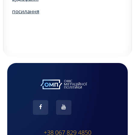
посилання
+38 067 829 4850