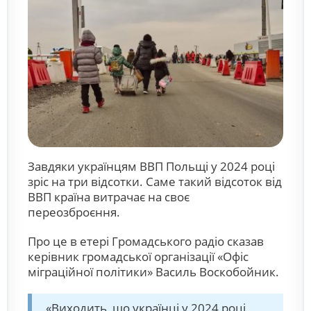
Завдяки українцям ВВП Польщі у 2024 році
зріс на три відсотки. Саме такий відсоток від
ВВП країна витрачає на своє
переозброєння.
Про це в етері Громадського радіо сказав
керівник громадської організації «Офіс
міграційної політики» Василь Воскобойник.
«Виходить, що українці у 2024 році