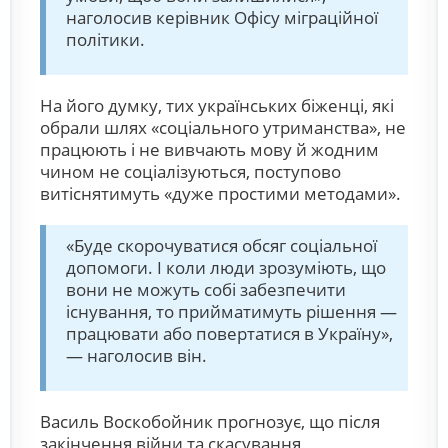
наголосив керівник Офісу міграційної
політики.
На його думку, тих українських біженці, які
обрали шлях «соціального утриманства», не
працюють і не вивчають мову й жодним
чином не соціалізуються, поступово
витіснятимуть «дуже простими методами».
«Буде скорочуватися обсяг соціальної
допомоги. І коли люди зрозуміють, що
вони не можуть собі забезпечити
існування, то прийматимуть рішення —
працювати або повертатися в Україну»,
— наголосив він.
Василь Воскобойник прогнозує, що після
закінчення війни та скасування