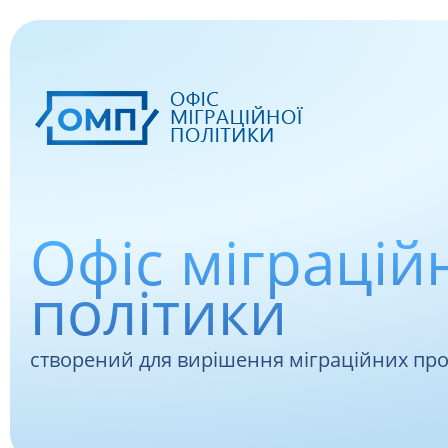
Офіс міграцій
політики
створений для вирішення міграційних пр