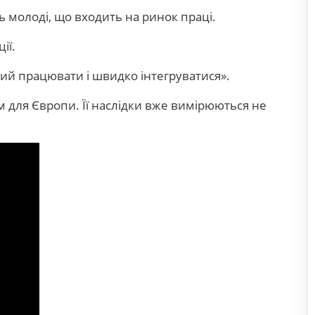
ть молоді, що входить на ринок праці.
ії.
овий працювати і швидко інтегруватися».
 для Європи. Її наслідки вже вимірюються не