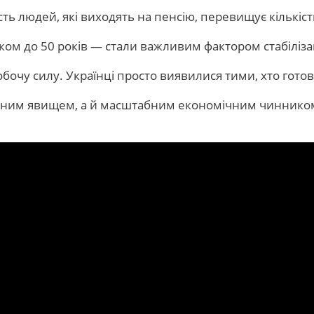
сть людей, які виходять на пенсію, перевищує кількіс
ком до 50 років — стали важливим фактором стабілізац
робочу силу. Українці просто виявилися тими, хто гот
тарним явищем, а й масштабним економічним чинником