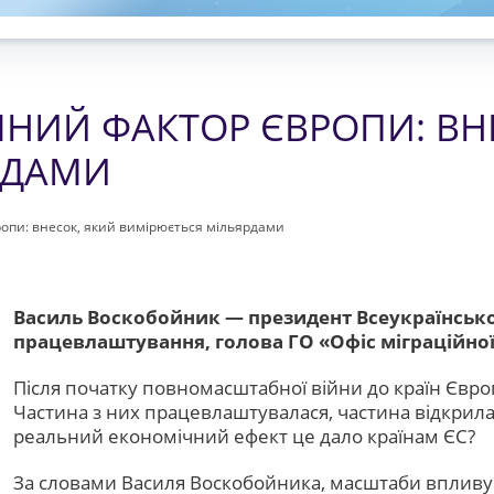
ЧНИЙ ФАКТОР ЄВРОПИ: ВН
РДАМИ
ропи: внесок, який вимірюється мільярдами
Василь Воскобойник — президент Всеукраїнської
працевлаштування, голова ГО «Офіс міграційної
Після початку повномасштабної війни до країн Євро
Частина з них працевлаштувалася, частина відкрила
реальний економічний ефект це дало країнам ЄС?
За словами Василя Воскобойника, масштаби впливу 