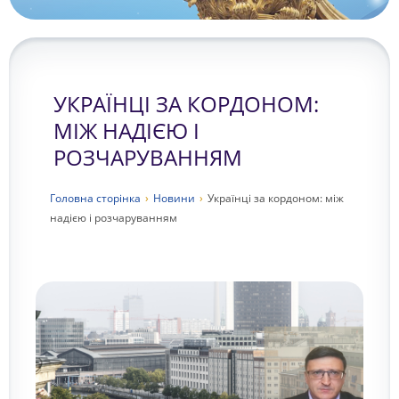
УКРАЇНЦІ ЗА КОРДОНОМ:
МІЖ НАДІЄЮ І
РОЗЧАРУВАННЯМ
Головна сторiнка
›
Новини
›
Українці за кордоном: між
надією і розчаруванням