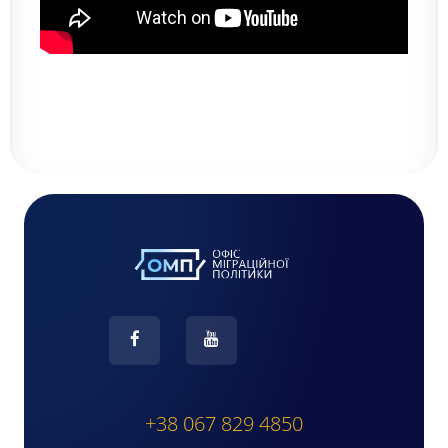
+38 067 829 4850