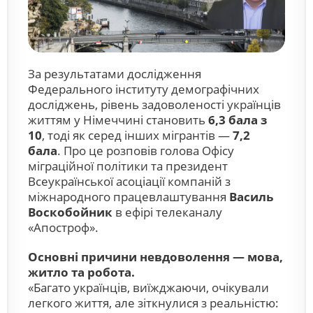
За результатами дослідження
Федерального інституту демографічних
досліджень, рівень задоволеності українців
життям у Німеччині становить
6,3 бала з
10
, тоді як серед інших мігрантів —
7,2
бала
. Про це розповів голова Офісу
міграційної політики та президент
Всеукраїнської асоціації компаній з
міжнародного працевлаштування
Василь
Воскобойник
в ефірі телеканалу
«Апостроф»
.
Основні причини невдоволення — мова,
житло та робота.
«Багато українців, виїжджаючи, очікували
легкого життя, але зіткнулися з реальністю: