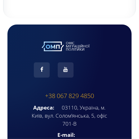
+38 067 829 4850
Адреса:
03110, Україна, м.
Київ, вул. Солом’янська, 5, офіс
701-В
E-mail: