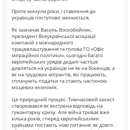
Проте минули роки, і ставлення до
українців поступово змінюється.
Як зазначає Василь Воскобойник,
президент Всеукраїнської асоціації
компаній з міжнародного
працевлаштування та голова ГО «Офіс
міграційної політики», сьогодні багато
європейських урядів дедалі частіше
дивляться на українців не як на біженців, а
як на трудових мігрантів, які працюють,
сплачують податки та стають частиною
місцевих економік.
Це природний процес. Тимчасовий захист
створювався як екстрена відповідь на
гуманітарну кризу. Але війна триває вже
кілька років, і перед європейськими
країнами постають нові питання: як довго