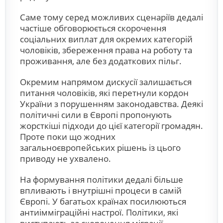
Саме тому серед можливих сценаріїв дедалі
частіше обговорюється скорочення
соціальних виплат для окремих категорій
чоловіків, збереження права на роботу та
проживання, але без додаткових пільг.
Окремим напрямом дискусії залишається
питання чоловіків, які перетнули кордон
України з порушенням законодавства. Деякі
політичні сили в Європі пропонують
жорсткіші підходи до цієї категорії громадян.
Проте поки що жодних
загальноєвропейських рішень із цього
приводу не ухвалено.
На формування політики дедалі більше
впливають і внутрішні процеси в самій
Європі. У багатьох країнах посилюються
антиімміграційні настрої. Політики, які