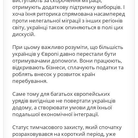
виступають за скорочення міграції,
отримують додаткову підтримку виборців. І
хоча їхня риторика спрямована насамперед
проти нелегальної міграції з інших регіонів
світу, українці також опиняються в полі цих
дискусій.
При цьому важливо розуміти, що більшість
українців у Європі давно перестали бути
отримувачами допомоги. Вони працюють,
відкривають бізнеси, сплачують податки та
роблять внесок у розвиток країн
перебування.
Саме тому для багатьох європейських
урядів вигідніше не повертати українців
додому, а створювати умови для їхньої
подальшої економічної інтеграції.
Статус тимчасового захисту, який спочатку
розраховувався на короткий період, уже