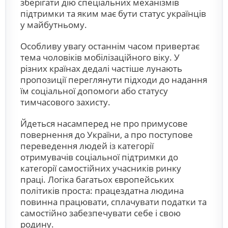
зберігати дію спеціальних механізмів
підтримки та яким має бути статус українців
у майбутньому.
Особливу увагу останнім часом привертає
тема чоловіків мобілізаційного віку. У
різних країнах дедалі частіше лунають
пропозиції переглянути підходи до надання
їм соціальної допомоги або статусу
тимчасового захисту.
Йдеться насамперед не про примусове
повернення до України, а про поступове
переведення людей із категорії
отримувачів соціальної підтримки до
категорії самостійних учасників ринку
праці. Логіка багатьох європейських
політиків проста: працездатна людина
повинна працювати, сплачувати податки та
самостійно забезпечувати себе і свою
родину.