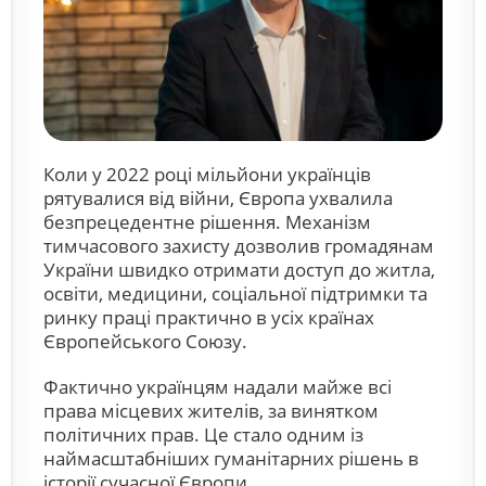
Коли у 2022 році мільйони українців
рятувалися від війни, Європа ухвалила
безпрецедентне рішення. Механізм
тимчасового захисту дозволив громадянам
України швидко отримати доступ до житла,
освіти, медицини, соціальної підтримки та
ринку праці практично в усіх країнах
Європейського Союзу.
Фактично українцям надали майже всі
права місцевих жителів, за винятком
політичних прав. Це стало одним із
наймасштабніших гуманітарних рішень в
історії сучасної Європи.