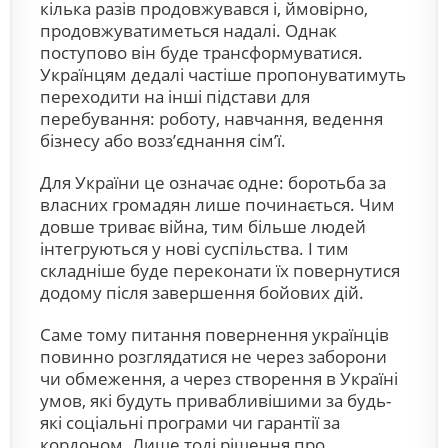
кілька разів продовжувався і, ймовірно,
продовжуватиметься надалі. Однак
поступово він буде трансформуватися.
Українцям дедалі частіше пропонуватимуть
переходити на інші підстави для
перебування: роботу, навчання, ведення
бізнесу або возз’єднання сім’ї.
Для України це означає одне: боротьба за
власних громадян лише починається. Чим
довше триває війна, тим більше людей
інтегруються у нові суспільства. І тим
складніше буде переконати їх повернутися
додому після завершення бойових дій.
Саме тому питання повернення українців
повинно розглядатися не через заборони
чи обмеження, а через створення в Україні
умов, які будуть привабливішими за будь-
які соціальні програми чи гарантії за
кордоном. Лише тоді рішення про