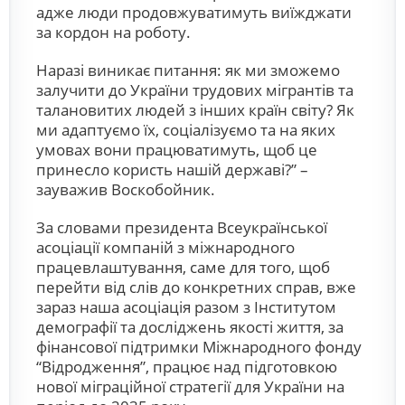
адже люди продовжуватимуть виїжджати
за кордон на роботу.
Наразі виникає питання: як ми зможемо
залучити до України трудових мігрантів та
талановитих людей з інших країн світу? Як
ми адаптуємо їх, соціалізуємо та на яких
умовах вони працюватимуть, щоб це
принесло користь нашій державі?” –
зауважив Воскобойник.
За словами президента Всеукраїнської
асоціації компаній з міжнародного
працевлаштування, саме для того, щоб
перейти від слів до конкретних справ, вже
зараз наша асоціація разом з Інститутом
демографії та досліджень якості життя, за
фінансової підтримки Міжнародного фонду
“Відродження”, працює над підготовкою
нової міграційної стратегії для України на