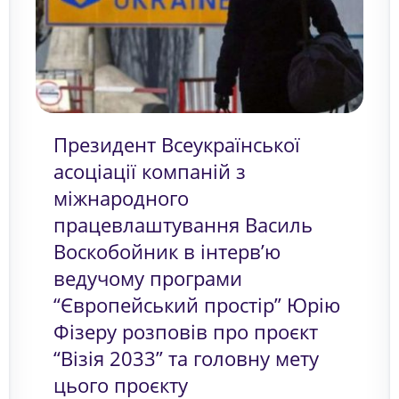
Президент Всеукраїнської
асоціації компаній з
міжнародного
працевлаштування Василь
Воскобойник в інтерв’ю
ведучому програми
“Європейський простір” Юрію
Фізеру розповів про проєкт
“Візія 2033” та головну мету
цього проєкту