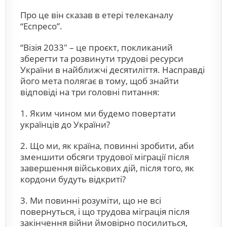
Про це він сказав в етері телеканалу
“Еспресо”.
“Візія 2033″ – це проєкт, покликаний
зберегти та розвинути трудові ресурси
України в найближчі десятиліття. Насправді
його мета полягає в тому, щоб знайти
відповіді на три головні питання:
1. Яким чином ми будемо повертати
українців до України?
2. Що ми, як країна, повинні зробити, аби
зменшити обсяги трудової міграції після
завершення військових дій, після того, як
кордони будуть відкриті?
3. Ми повинні розуміти, що не всі
повернуться, і що трудова міграція після
закінчення війни ймовірно посилиться,