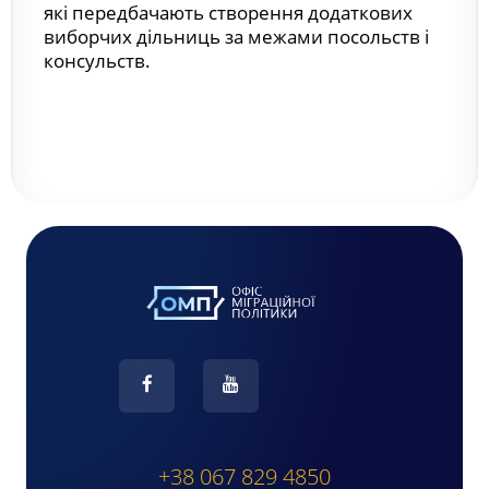
які передбачають створення додаткових
виборчих дільниць за межами посольств і
консульств.
+38 067 829 4850