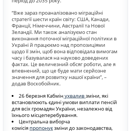
період до 2035 року.
“Вже зараз проаналізовано міграційні
стратегії шести країн світу: США, Канади,
Франції, Німеччини, Австралії та Нової
Зеландії. Ми також аналізуємо стан
виконання поточної міграційної політики в
Україні й працюємо над пропозиціями
щодо її змін, щоб вона відповідала вимогам
часу і базувалася на науково доведених
фактах. Це величезний обсяг роботи, але я
впевнений, що це буде мати серйозне
значення для розвитку нашої країни”, –
додав Воскобойник.
26 березня Кабмін
ухвалив
зміни, які
встановлюють єдині умови виплати пенсій
для всіх громадян України, незалежно від
їхнього місцеперебування.
Центральна виборча
комісія
пропонує
зміни до законодавства,