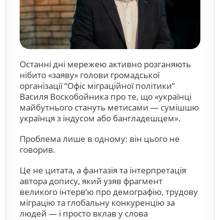
Останні дні мережею активно розганяють
нібито «заяву» голови громадської
організації “Офіс міграційної політики”
Василя Воскобойника про те, що «українці
майбутнього стануть метисами — сумішшю
українця з індусом або бангладешцем».
Проблема лише в одному: він цього не
говорив.
Це не цитата, а фантазія та інтерпретація
автора допису, який узяв фрагмент
великого інтерв’ю про демографію, трудову
міграцію та глобальну конкуренцію за
людей — і просто вклав у слова