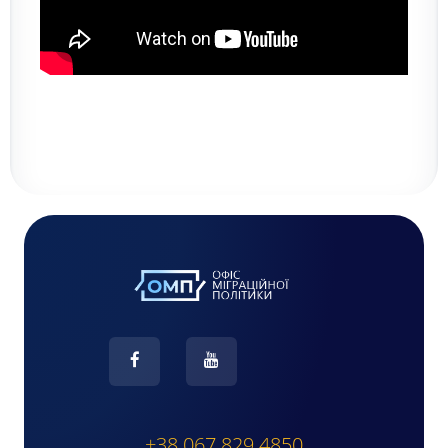
+38 067 829 4850