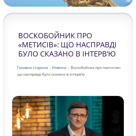
ВОСКОБОЙНИК ПРО
«МЕТИСІВ»: ЩО НАСПРАВДІ
БУЛО СКАЗАНО В ІНТЕРВ’Ю
Головна сторiнка
›
Новини
›
Воскобойник про «метисів»:
що насправді було сказано в інтерв’ю