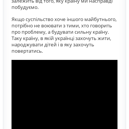
залежить від того, яку країну ми насправді
побудуємо.
Якщо суспільство хоче іншого майбутнього,
потрібно не воювати з тими, хто говорить
про проблему, а будувати сильну країну.
Таку країну, в якій українці захочуть жити,
народжувати дітей і в яку захочуть
повертатись.