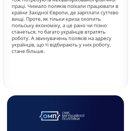
праці. Чимало поляків поїхали працювати в
країни Західної Європи, де зарплати суттєво
вищі. Проте, як тільки криза охопить
польську економіку, а це рано чи пізно
станеться, то багато українців втратять
роботу. А звинувачень поляків на адресу
українців, що ті відбирають у них роботу,
стане більше.