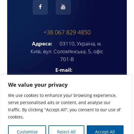
+38 067 829 4850
Адреса:
03110, Україна, м.
Київ, вул. Солом’янська, 5, офіс
701-В
E-mail:
ompua2025@gmail.com
We value your privacy
We use cookies to enhance your browsing experience,
serve personalised ads or content, and analyse our
traffic. By clicking "Accept All", you consent to our use of
cookies.
© Copyright 2026 | www.ompua.org
Customise
Reject All
Accept All