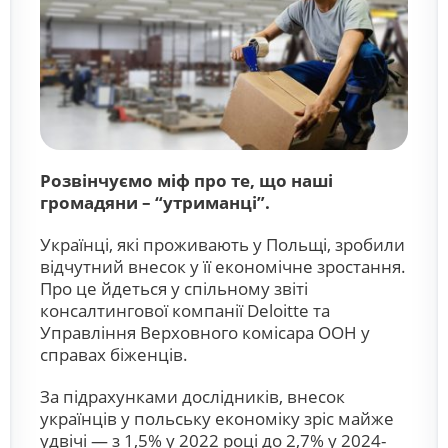
Розвінчуємо міф про те, що наші
громадяни – “утриманці”.
Українці, які проживають у Польщі, зробили
відчутний внесок у її економічне зростання.
Про це йдеться у спільному звіті
консалтингової компанії Deloitte та
Управління Верховного комісара ООН у
справах біженців.
За підрахунками дослідників, внесок
українців у польську економіку зріс майже
удвічі — з 1,5% у 2022 році до 2,7% у 2024-