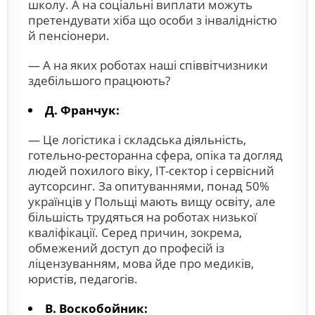
школу. А на соціальні виплати можуть
претендувати хіба що особи з інвалідністю
й пенсіонери.
— А на яких роботах наші співвітчизники
здебільшого працюють?
Д. Франчук:
— Це логістика і складська діяльність,
готельно-ресторанна сфера, опіка та догляд
людей похилого віку, IT-сектор і сервісний
аутсорсинг. За опитуваннями, понад 50%
українців у Польщі мають вищу освіту, але
більшість трудяться на роботах низької
кваліфікації. Серед причин, зок­рема,
обмежений доступ до професій із
ліцензуванням, мова йде про медиків,
юристів, педагогів.
В. Воскобойник: