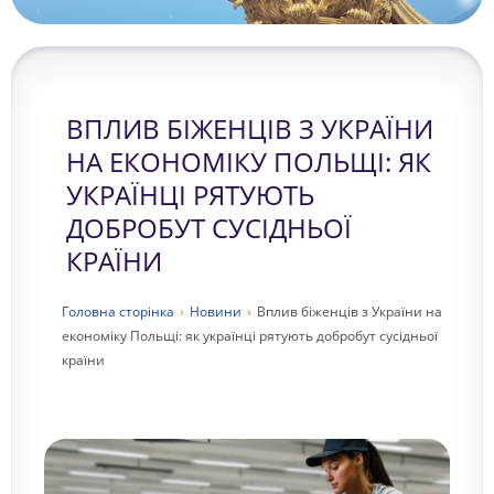
ВПЛИВ БІЖЕНЦІВ З УКРАЇНИ
НА ЕКОНОМІКУ ПОЛЬЩІ: ЯК
УКРАЇНЦІ РЯТУЮТЬ
ДОБРОБУТ СУСІДНЬОЇ
КРАЇНИ
Головна сторiнка
›
Новини
›
Вплив біженців з України на
економіку Польщі: як українці рятують добробут сусідньої
країни